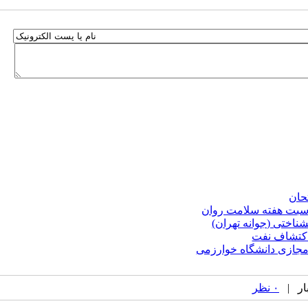
حان
اسبت هفته سلامت روان
اختی (جوانه تهران)
اکتشاف نفت
۰ نظر