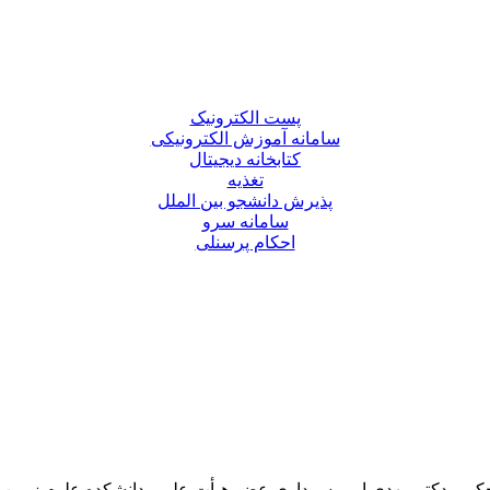
پست الکترونیک
سامانه آموزش الکترونیکی
کتابخانه دیجیتال
تغذیه
پذیرش دانشجو بین الملل
سامانه سرو
احکام پرسنلی
 حکمی دکتر مهدی امیر سرداری عضو هیأت علمی دانشکده علوم زمی