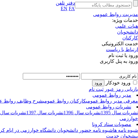
دفتر تلفن
EN
FA
مدیریت روابط عمومی
خدمات ویژه:
هیات علمی
دانشجویان
کارکنان
خدمت الکترونیکی
ارتباط با ریاست
ورود یا ثبت نام
ورود به پنل کاربری
ورود خودکار
بازیابی رمز عبور
ثبت نام
مدیر روابط عمومی
معرفی مدیر روابط عمومی
کارکنان روابط عمومی
شرح وظایف روابط ع
نشریات روابط عمومی
نشریات سال 1395
نشریات سال 1396
نشریات سال 1397
نشریات سال 1398
خوارزمی
مصوبات ستاد کرونا
شیوه نامه ها
شیوه نامه حضور دانشجویان دانشگاه خوارزمی در ایام کرو
پیشخوان خدمت