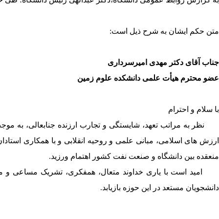
متن حکم ایشان به شرح ذیل است:
جناب آقای دکتر مهدی امیرسرداری
عضو محترم هیأت علمی دانشکده علوم زمین
با سلام و احترام
ظر به مراتب تعهد، شایستگی و تجارب ارزنده جنابعالی، به موجب
ارزش های اسلامی، مبانی علمی و روحیه انقلابی و با همکاری استاد
منعقده بین دانشگاه و صنعت نفت کشور اهتمام ورزید.
امید است با یاری خداوند متعال، همفکری، تشریک مساعی و مدیر
دانشجویان مستعد در این حوزه بازیابد.