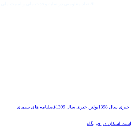
اقتصاد مقاومتی در سایه وحدت ملی و امنیت ملی
خبری سال 1398
بولتن خبری سال 1399
فصلنامه های سیمای
ست اسکان در خوابگاه