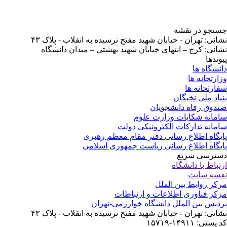
جستجو در نقشه
نشانی: تهران - خیابان شهید مفتح نرسیده به انقلاب - پلاک ۴۳
نشانی: کرج – انتهای خیابان شهید بهشتی – میدان دانشگاه
پیوندها
دانشگاه ها
وزارتخانه ها
سفارتخانه ها
بنیاد ملی نخبگان
صندوق رفاه دانشجویان
سامانه شکایات وزارت علوم
سامانه تدارکات الکترونیکی دولت
پایگاه اطلاع رسانی دفتر مقام معظم رهبری
پایگاه اطلاع رسانی ریاست جمهوری اسلامی
دسترسی سریع
ارتباط با دانشگاه
نقشه سایت
مرکز روابط بین الملل
مرکز فناوری اطلاعات و ارتباطات
پردیس بین الملل دانشگاه خوارزمی-تهران
نشانی: تهران - خیابان شهید مفتح نرسیده به انقلاب - پلاک ۴۳
کد پستی: ۱۴۹۱۱-۱۵۷۱۹