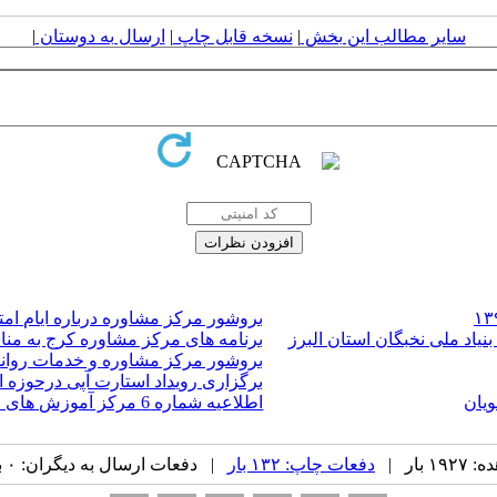
سایر مطالب این بخش
|
نسخه قابل چاپ
|
ارسال به دوستان
|
بروشور مرکز مشاوره درباره ایام امت
برنامه های مرکز مشاوره کرج به من
بروشور مرکز مشاوره و خدمات روانشن
برگزاری رویداد استارت آپی درحوزه 
ویان
اطلاعیه شماره 6 مرکز آموزش های مجازی دانشگاه خوارزمی
بار |
دفعات چاپ: ۱۳۲ بار
| دفعات ارسال به دیگران: ۰ بار |