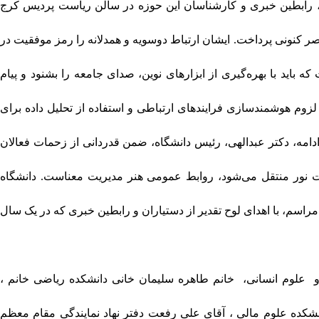
 حضور جمعی از دستیاران روابط عمومی، رابطین خبری و کارشناسان این حوزه در سالن ریاست پردیس کرج
ر کنونی پرداخت. ایشان ارتباط دوسویه و همدلانه را رمز موفقیت در
اید با بهره‌گیری از ابزارهای نوین، صدای جامعه را بشنود و پیام
زوم هوشمندسازی فرایندهای ارتباطی و استفاده از تحلیل داده برای
ادامه، دکتر عبدالهی، رئیس دانشگاه، ضمن قدردانی از زحمات فعالان
عت نور منتقل می‌شود، روابط عمومی هنر مدیریت معناست. دانشگاه
 مراسم، با اهدای لوح تقدیر از دستیاران و رابطین خبری که در یک سال
و علوم انسانی، خانم طاهره سلیمان خانی دانشکده ریاضی خانم ،
شکده علوم مالی ، آقای علی رفعت دفتر نهاد نمایندگی مقام معظم