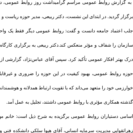
برگزار گردید. در ابتدای این نشست، دکتر ربیعی، مدیر حوزه ریاست و
جلب اعتماد جامعه دانست و گفت: روابط عمومی دیگر فقط یک واحد اطل
سازمان را شفاف و مؤثر منعکس کند.دکتر ربیعی به برگزاری کارگاه‌ه
درک بهتر افکار عمومی تأکید کرد. سپس آقای عباس‌نژاد، گزارشی از ع
حوزه روابط عمومی، بهبود کیفیت در این حوزه را ضروری و غیرقابل
خوارزمی خود را متعهد می‌داند که با تقویت ارتباط همدلانه و هوشمندان
گذشته همکاری مؤثری با روابط عمومی داشتند، تجلیل به عمل آمد.
اسامی دستیاران روابط عمومی برگزیده به شرح ذیل است: خانم مهن
زهراتقوایی مدیریت سرمایه انسانی، آقای هیوا سلکی دانشکده فنی 