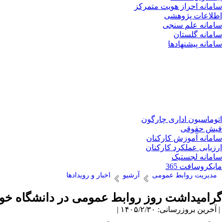
سامانه احراز هویت متمرکز
اطلاعات پژوهشی
سامانه علم سنجی
سامانه گلستان
سامانه پیشنهادها
اتوماسیون اداری چارگون
فیش حقوقی
سامانه آموزش کارکنان
ارزیابی عملکرد کارکنان
سامانه لجستیک
مایکروسافت 365
مدیریت روابط عمومی
آرشیو
اخبار و رویدادها
گرامیداشت روز روابط عمومی در دانشگاه خو
| آخرین بروزرسانی: ۱۴۰۵/۲/۳۰ |