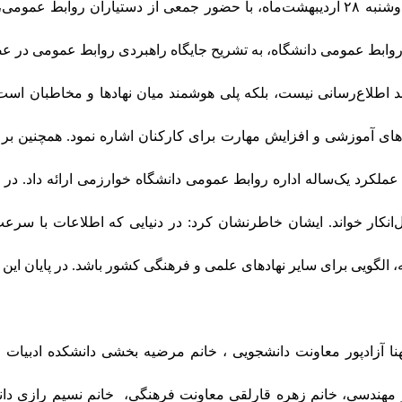
به گزارش روابط عمومی مراسم گرامیداشت روز روابط عمومی، دوشنبه ۲۸ اردیبهشت‌ماه، با
 روابط عمومی دانشگاه، به تشریح جایگاه راهبردی روابط عمومی در عص
اع‌رسانی نیست، بلکه پلی هوشمند میان نهادها و مخاطبان است که ب
ای آموزشی و افزایش مهارت برای کارکنان اشاره نمود. همچنین بر ل
ملکرد یک‌ساله اداره روابط عمومی دانشگاه خوارزمی ارائه داد. در 
‌انکار خواند. ایشان خاطرنشان کرد: در دنیایی که اطلاعات با سر
ه، الگویی برای سایر نهادهای علمی و فرهنگی کشور باشد. در پایان این
ا آزادپور معاونت دانشجویی ، خانم مرضیه بخشی دانشکده ادبیات 
و مهندسی، خانم زهره قارلقی معاونت فرهنگی، خانم نسیم رازی دان