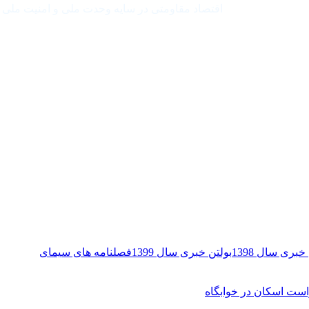
اقتصاد مقاومتی در سایه وحدت ملی و امنیت ملی
خبری سال 1398
بولتن خبری سال 1399
فصلنامه های سیمای
ست اسکان در خوابگاه