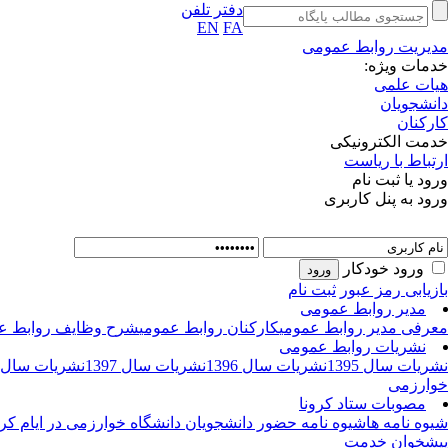
دفتر تلفن
EN
FA
مدیریت روابط عمومی
خدمات ویژه:
هیات علمی
دانشجویان
کارکنان
خدمت الکترونیکی
ارتباط با ریاست
ورود یا ثبت نام
ورود به پنل کاربری
ورود خودکار
بازیابی رمز عبور
ثبت نام
مدیر روابط عمومی
معرفی مدیر روابط عمومی
کارکنان روابط عمومی
شرح وظایف روابط ع
نشریات روابط عمومی
نشریات سال 1395
نشریات سال 1396
نشریات سال 1397
نشریات سال 1398
خوارزمی
مصوبات ستاد کرونا
شیوه نامه ها
شیوه نامه حضور دانشجویان دانشگاه خوارزمی در ایام کرو
پیشخوان خدمت