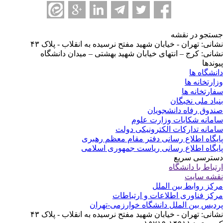
تجو در نقشه
انی: تهران - خیابان شهید مفتح نرسیده به انقلاب - پلاک ۴۳
انی: کرج – انتهای خیابان شهید بهشتی – میدان دانشگاه
وندها
نشگاه ها
ارتخانه ها
ارتخانه ها
یاد ملی نخبگان
دوق رفاه دانشجویان
مانه شکایات وزارت علوم
مانه تدارکات الکترونیکی دولت
یگاه اطلاع رسانی دفتر مقام معظم رهبری
یگاه اطلاع رسانی ریاست جمهوری اسلامی
ترسی سریع
تباط با دانشگاه
شه سایت
کز روابط بین الملل
کز فناوری اطلاعات و ارتباطات
دیس بین الملل دانشگاه خوارزمی-تهران
انی: تهران - خیابان شهید مفتح نرسیده به انقلاب - پلاک ۴۳