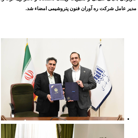
دیر عامل شرکت ره ­آوران فنون پتروشیمی امضاء شد.