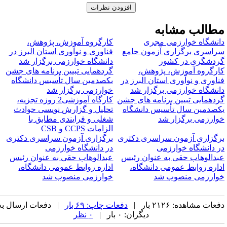
طالب مشابه
انشگاه خوارزمی مجری
کارگروه آموزش، پژوهش،
راسری برگزاری آزمون جامع
فناوری و نوآوری استان البرز در
ردشگری در کشور
دانشگاه خوارزمی برگزار شد
ارگروه آموزش، پژوهش،
گردهمایی تبیین برنامه های جشن
ناوری و نوآوری استان البرز در
یکصدمین سال تأسیس دانشگاه
انشگاه خوارزمی برگزار شد
خوارزمی برگزار شد
ردهمایی تبیین برنامه های جشن
کارگاه آموزشی2 روزه تجزیه،
کصدمین سال تأسیس دانشگاه
تحلیل و گزارش نویسی حوادث
وارزمی برگزار شد
شغلی و فرایندی مطابق با
الزامات CCPS و CSB
رگزاری آزمون سراسری دکتری
برگزاری آزمون سراسری دکتری
ر دانشگاه خوارزمی
در دانشگاه خوارزمی
بدالوهاب حقی به عنوان رئیس
عبدالوهاب حقی به عنوان رئیس
داره روابط عمومی دانشگاه،
اداره روابط عمومی دانشگاه،
وارزمی منصوب شد
خوارزمی منصوب شد
عات مشاهده: ۲۱۲۶ بار |
دفعات چاپ: ۶۹ بار
| دفعات ارسال به
دیگران: ۰ بار |
۰ نظر