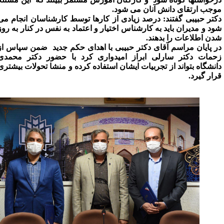
وجب ارتقای دانش آنان می شود.
کتر حبیبی گفتند: درصد زیادی از کارها توسط کارشناسان انجام می
ود و مدیران باید به کارشناس اختیار و اعتماد به نفس در کنار به روز
دن اطلاعات را بدهند.
ر پایان مراسم آقای دکتر حبیبی با اهدای حکم جدید ضمن سپاس از
حمات دکتر سارلی ابراز امیدواری کرد با حضور دکتر محمدی
انشگاه بتواند از تجربیات ایشان استفاده کرده و منشا تحولات بیشتری
رار گیرد.