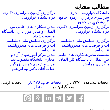
طالب مشابه
انشگاه خوارزمی مجری
برگزاری آزمون سراسری دکتری
راسری برگزاری آزمون جامع
در دانشگاه خوارزمی
ردشگری در کشور
رگزاری آزمون سراسری دکتری
مدیر همکاری های علمی بین
ر دانشگاه خوارزمی
المللی و مدیر امور اداری دانشگاه
منصوب شدند
رگزاری همایش ملی دیپلماسی
برگزاری همایش ملی دیپلماسی
ب و فرصت های هیدروپلیتیک
آب و فرصت های هیدروپلیتیک
رب آسیا
غرب آسیا
شست مدیر همکاری های علمی
مدیر مرکز آموزشهای آزاد و
ین المللی با دانشگاه کلن آلمان
مجازی دانشگاه منصوب شد
رگزاری همایش
مراسم ترحیم خواهر بزرگوار
جناب آقای دکتر نوه ابراهیم
فعات مشاهده: ۳۲۷۲ بار |
دفعات چاپ: ۴۷۶ بار
| دفعات ارسال
به دیگران: ۰ بار |
۰ نظر