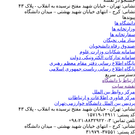
تجو در نقشه
انی: تهران - خیابان شهید مفتح نرسیده به انقلاب - پلاک ۴۳
انی: کرج – انتهای خیابان شهید بهشتی – میدان دانشگاه
وندها
نشگاه ها
ارتخانه ها
ارتخانه ها
یاد ملی نخبگان
دوق رفاه دانشجویان
مانه شکایات وزارت علوم
مانه تدارکات الکترونیکی دولت
یگاه اطلاع رسانی دفتر مقام معظم رهبری
یگاه اطلاع رسانی ریاست جمهوری اسلامی
ترسی سریع
تباط با دانشگاه
شه سایت
کز روابط بین الملل
کز فناوری اطلاعات و ارتباطات
دیس بین الملل دانشگاه خوارزمی-تهران
انی: تهران - خیابان شهید مفتح نرسیده به انقلاب - پلاک ۴۳
ستی: ۱۴۹۱۱-۱۵۷۱۹
 تماس: ۳-۸۸۳۲۹۲۲۰-۲۱-۹۸+
انی: کرج – انتهای خیابان شهید بهشتی – میدان دانشگاه
ستی: ۳۷۵۵۱- ۳۱۹۷۹