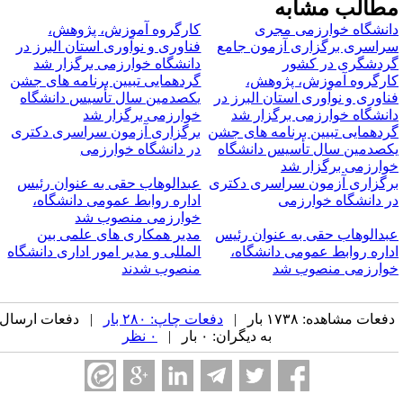
طالب مشابه
انشگاه خوارزمی مجری
کارگروه آموزش، پژوهش،
راسری برگزاری آزمون جامع
فناوری و نوآوری استان البرز در
ردشگری در کشور
دانشگاه خوارزمی برگزار شد
ارگروه آموزش، پژوهش،
گردهمایی تبیین برنامه های جشن
ناوری و نوآوری استان البرز در
یکصدمین سال تأسیس دانشگاه
انشگاه خوارزمی برگزار شد
خوارزمی برگزار شد
ردهمایی تبیین برنامه های جشن
برگزاری آزمون سراسری دکتری
کصدمین سال تأسیس دانشگاه
در دانشگاه خوارزمی
وارزمی برگزار شد
رگزاری آزمون سراسری دکتری
عبدالوهاب حقی به عنوان رئیس
ر دانشگاه خوارزمی
اداره روابط عمومی دانشگاه،
خوارزمی منصوب شد
بدالوهاب حقی به عنوان رئیس
مدیر همکاری های علمی بین
داره روابط عمومی دانشگاه،
المللی و مدیر امور اداری دانشگاه
وارزمی منصوب شد
منصوب شدند
فعات مشاهده: ۱۷۳۸ بار |
دفعات چاپ: ۲۸۰ بار
| دفعات ارسال
به دیگران: ۰ بار |
۰ نظر