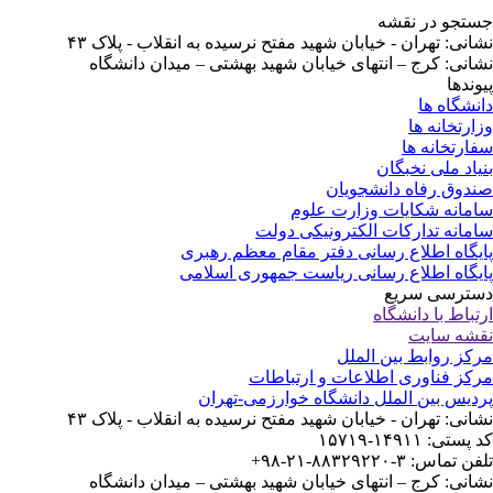
تجو در نقشه
انی: تهران - خیابان شهید مفتح نرسیده به انقلاب - پلاک ۴۳
انی: کرج – انتهای خیابان شهید بهشتی – میدان دانشگاه
وندها
نشگاه ها
ارتخانه ها
ارتخانه ها
یاد ملی نخبگان
دوق رفاه دانشجویان
مانه شکایات وزارت علوم
مانه تدارکات الکترونیکی دولت
یگاه اطلاع رسانی دفتر مقام معظم رهبری
یگاه اطلاع رسانی ریاست جمهوری اسلامی
ترسی سریع
تباط با دانشگاه
شه سایت
کز روابط بین الملل
کز فناوری اطلاعات و ارتباطات
دیس بین الملل دانشگاه خوارزمی-تهران
انی: تهران - خیابان شهید مفتح نرسیده به انقلاب - پلاک ۴۳
ستی: ۱۴۹۱۱-۱۵۷۱۹
 تماس: ۳-۸۸۳۲۹۲۲۰-۲۱-۹۸+
انی: کرج – انتهای خیابان شهید بهشتی – میدان دانشگاه