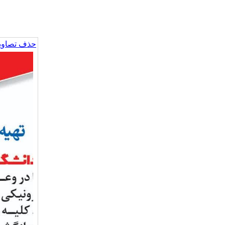
حذف تصاویر