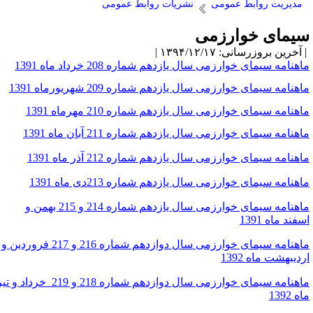
مدیریت روابط عمومی
نشریات روابط عمومی
یمای خوارزمی
آخرین بروزرسانی: ۱۳۹۴/۱۲/۱۷ |
اهنامه سیمای خوارزمی سال یازدهم شماره 208 خرداد ماه 1391
اهنامه سیمای خوارزمی سال یازدهم شماره 209 شهریورماه 1391
اهنامه سیمای خوارزمی سال یازدهم شماره 210 مهرماه 1391
اهنامه سیمای خوارزمی سال یازدهم شماره 211 آبان ماه 1391
اهنامه سیمای خوارزمی سال یازدهم شماره 212 آذر ماه 1391
اهنامه سیمای خوارزمی سال یازدهم شماره 213دی ماه 1391
ماهنامه سیمای خوارزمی سال یازدهم شماره 214 و 215 بهمن و
فند ماه 1391
ماهنامه سیمای خوارزمی سال دوازدهم شماره 216 و 217 فروردین و
ردیبهشت ماه 1392
ماهنامه سیمای خوارزمی سال دوازدهم شماره 218 و 219 خرداد و تیر
ه 1392