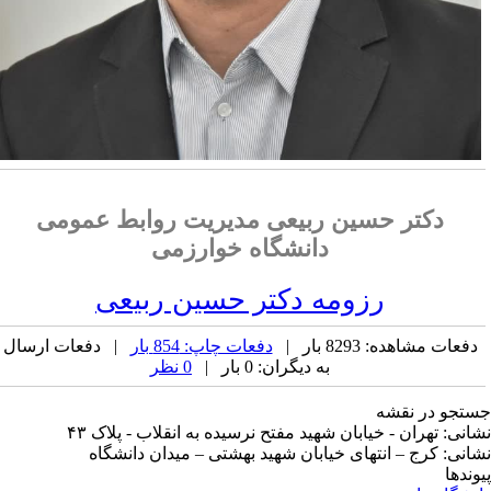
دکتر حسین ربیعی مدیریت روابط عمومی
دانشگاه خوارزمی
رزومه دکتر حسین ربیعی
دفعات مشاهده: 8293 بار |
دفعات چاپ: 854 بار
| دفعات ارسال
به دیگران: 0 بار |
0 نظر
تجو در نقشه
انی: تهران - خیابان شهید مفتح نرسیده به انقلاب - پلاک ۴۳
انی: کرج – انتهای خیابان شهید بهشتی – میدان دانشگاه
وندها