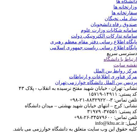
نشگاه ها
ارتخانه ها
ارتخانه ها
یاد ملی نخبگان
دوق رفاه دانشجویان
مانه شکایات وزارت علوم
مانه تدارکات الکترونیکی دولت
یگاه اطلاع رسانی دفتر مقام معظم رهبری
یگاه اطلاع رسانی ریاست جمهوری اسلامی
ترسی سریع
تباط با دانشگاه
شه سایت
کز روابط بین الملل
کز فناوری اطلاعات و ارتباطات
دیس بین الملل دانشگاه خوارزمی-تهران
انی: تهران - خیابان شهید مفتح نرسیده به انقلاب - پلاک ۴۳
ستی: ۱۴۹۱۱-۱۵۷۱۹
 تماس: ۳-۸۸۳۲۹۲۲۰-۲۱-۹۸+
انی: کرج – انتهای خیابان شهید بهشتی – میدان دانشگاه
ستی: ۳۷۵۵۱- ۳۱۹۷۹
 تماس: ۳۴۵۷۹۶۰۰-۲۶-۹۸+
: info@khu.ac.ir
یه حقوق این وب سایت متعلق به دانشگاه خوارزمی می باشد.