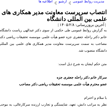
مدیریت روابط عمومی
آرشیو
اطلاعیه ها
نتصاب سرپرست معاونت مدیر همکاری های
لمی بین المللی دانشگاه
آخرین بروزرسانی: ۱۴۰۵/۲/۸ |
ه گزارش روابط عمومی طی حکمی از سوی دکتر عبدالهی ریاست دانشگاه،
انم دکتر راحله جعفری جزه عضو هیأت علمی موسسه تحقیقات ریاضی دکتر
صاحب به سمت سرپرست معاونت مدیر همکاری های علمی بین المللی
انشگاه منصوب شد.
تن حکم ایشان به شرح ذیل است:
رکار خانم دکتر راحله جعفری جزه
ضو محترم هیأت علمی موسسه تحقیقات ریاضی دکتر مصاحب
ا سلام و احترام
ظر به مراتب دانش، تعهد، شایستگی و تجارب ارزنده سرکارعالی، به موجب