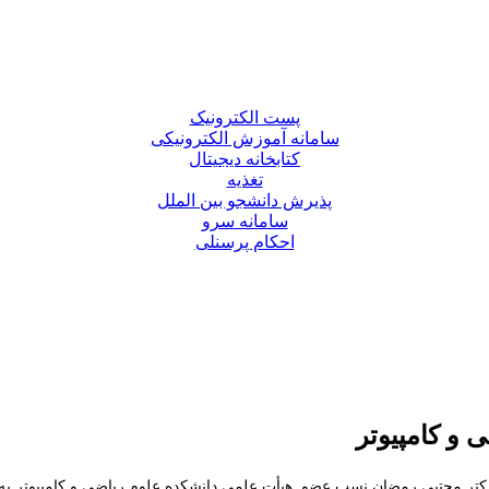
پست الکترونیک
سامانه آموزش الکترونیکی
کتابخانه دیجیتال
تغذیه
پذیرش دانشجو بین الملل
سامانه سرو
احکام پرسنلی
 و کامپیوتر
کتر مجتبی رمضان نسب عضو هیأت علمی دانشکده علوم ریاضی و کامپیوتر به