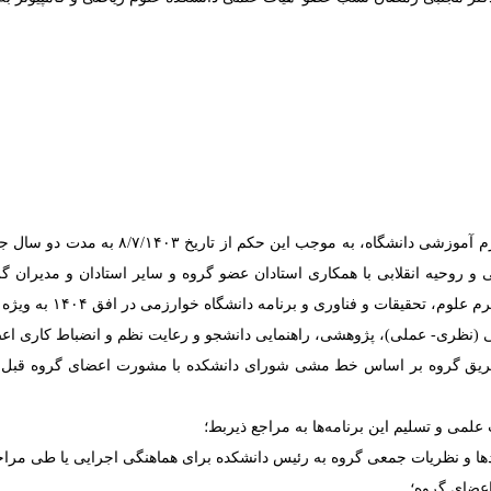
پیرو نامه رئیس محترم دانشکده علوم ریاضی و
ی و روحیه انقلابی با همکاری استادان عضو گروه و سایر استادان و مدیران گ
 دانشگاه خوارزمی در افق ۱۴۰۴ به ویژه سند تحول آموزش عالی و موارد ذیل اهتمام ورزید:
ز طریق گروه بر اساس خط مشی شورای دانشکده با مشورت اعضای گروه قبل 