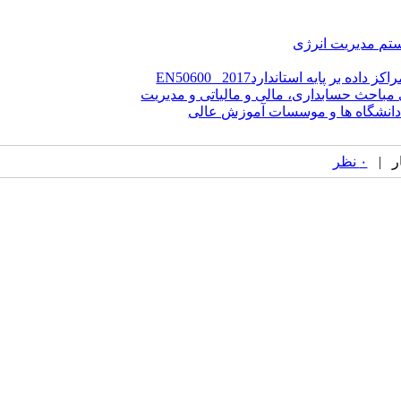
ستم مدیریت انرژی
ر پایه استانداردEN50600 _2017
مباحث حسابداری، مالی و مالیاتی و مدیریت
دانشگاه ها و موسسات آموزش عالی
۰ نظر