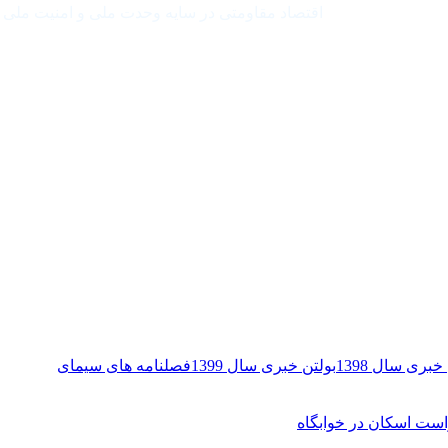
اقتصاد مقاومتی در سایه وحدت ملی و امنیت ملی
خبری سال 1398
بولتن خبری سال 1399
فصلنامه های سیمای
ست اسکان در خوابگاه