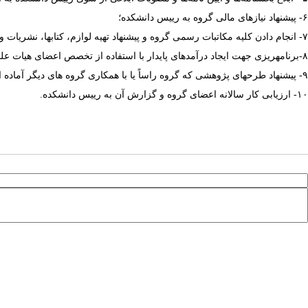
۶- پیشنهاد نیازهای مالی گروه به رییس دانشکده؛
۷- انجام دادن کلیه مکاتبات رسمی گروه و پیشنهاد تهیه لوازم، کتاب­ها، نشریات و سایر ملزومات مورد نیاز گروه به رییس دانشکده؛
۸-برنامه­ریزی جهت ایجاد درآمدهای پایدار با استفاده از تخصص اعضای هیات علمی گروه
۹- پیشنهاد طرحهای پژوهشی که گروه راساً یا با همکاری گروه ‌های دیگر آماده انجام دادن آن است، به رئیس دانشکده برای تصویب در شورای پژوهشی دانشگاه؛
۱۰- ارزیابی کار سالانه اعضای گروه و گزارش آن به رییس دانشکده.