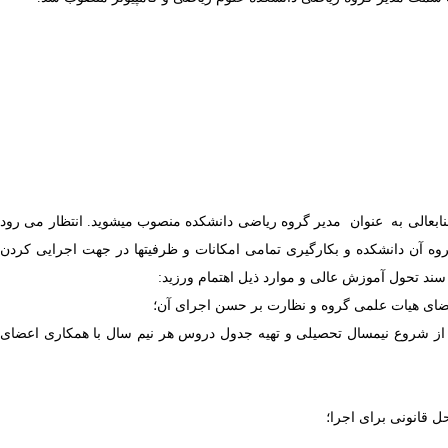
 کامپیوتر و پیشنهاد معاون محترم آموزشی دانشگاه، به موجب این حکم از تاریخ ۸/۷/۱۴۰۳ به مدت دو سال جنابعالی به عنوان مدیر گروه ریاضی دانشکده منصوب می­شوید. انتظار می رود
روه آن دانشکده و بکارگیری تمامی امکانات و ظرفیت­ها در جهت اجرایی کردن
از شروع نیمسال تحصیلی و تهیه جدول دروس هر نیم سال با همکاری اعضای