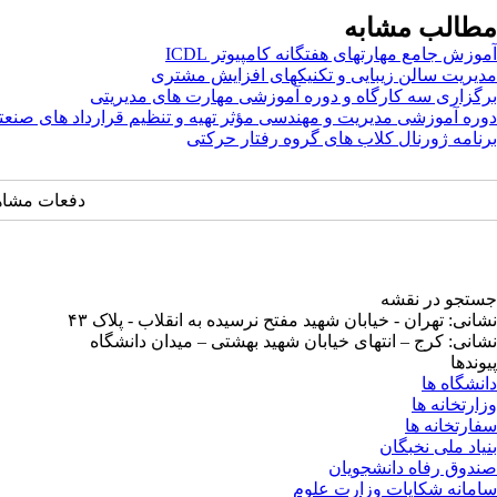
مطالب مشابه
آموزش جامع مهارتهای هفتگانه کامپیوتر ICDL
مدیریت سالن زیبایی و تکنیکهای افزایش مشتری
برگزاری سه کارگاه و دوره آموزشی مهارت های مدیریتی
دوره آموزشی مدیریت و مهندسی مؤثر تهیه و تنظیم قرارداد های صنعت
برنامه ژورنال کلاب های گروه رفتار حرکتی
دفعات مشاهده: ۲۲۲۹
جستجو در نقشه
نشانی: تهران - خیابان شهید مفتح نرسیده به انقلاب - پلاک ۴۳
نشانی: کرج – انتهای خیابان شهید بهشتی – میدان دانشگاه
پیوندها
دانشگاه ها
وزارتخانه ها
سفارتخانه ها
بنیاد ملی نخبگان
صندوق رفاه دانشجویان
سامانه شکایات وزارت علوم