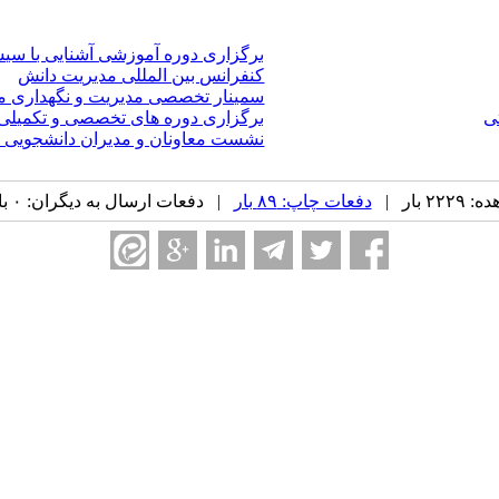
برگزاری دوره آموزشی آشنایی با سی
کنفرانس بین المللی مدیریت دانش
سمینار تخصصی مدیریت و نگهداری مراکز داده ب
ی
برگزاری دوره های تخصصی و تکمیلی 
نشست معاونان و مدیران دانشجویی 
 بار |
دفعات چاپ: ۸۹ بار
| دفعات ارسال به دیگران: ۰ بار |