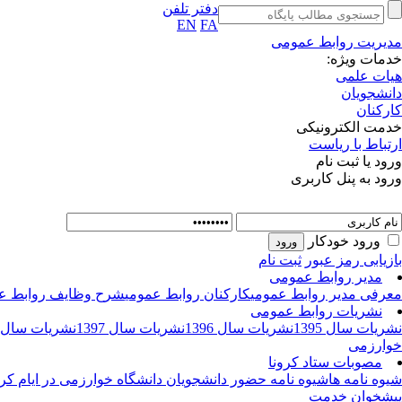
دفتر تلفن
EN
FA
مدیریت روابط عمومی
خدمات ویژه:
هیات علمی
دانشجویان
کارکنان
خدمت الکترونیکی
ارتباط با ریاست
ورود یا ثبت نام
ورود به پنل کاربری
ورود خودکار
بازیابی رمز عبور
ثبت نام
مدیر روابط عمومی
معرفی مدیر روابط عمومی
کارکنان روابط عمومی
شرح وظایف روابط ع
نشریات روابط عمومی
نشریات سال 1395
نشریات سال 1396
نشریات سال 1397
نشریات سال 1398
خوارزمی
مصوبات ستاد کرونا
شیوه نامه ها
شیوه نامه حضور دانشجویان دانشگاه خوارزمی در ایام کرو
پیشخوان خدمت