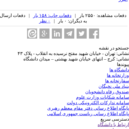
فعات مشاهده: ۲۵۵۰ بار |
دفعات چاپ: ۱۵۸ بار
| دفعات ارسال
به دیگران: ۰ بار |
۰ نظر
تجو در نقشه
انی: تهران - خیابان شهید مفتح نرسیده به انقلاب - پلاک ۴۳
انی: کرج – انتهای خیابان شهید بهشتی – میدان دانشگاه
وندها
نشگاه ها
ارتخانه ها
ارتخانه ها
یاد ملی نخبگان
دوق رفاه دانشجویان
مانه شکایات وزارت علوم
مانه تدارکات الکترونیکی دولت
یگاه اطلاع رسانی دفتر مقام معظم رهبری
یگاه اطلاع رسانی ریاست جمهوری اسلامی
ترسی سریع
تباط با دانشگاه