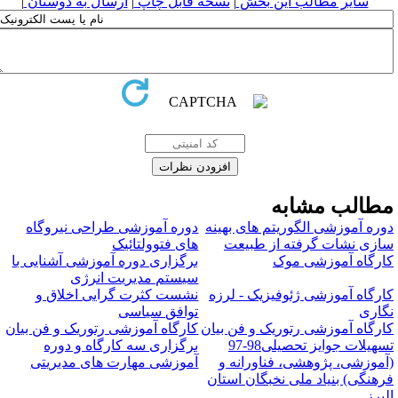
سایر مطالب این بخش
|
نسخه قابل چاپ
|
ارسال به دوستان
|
طالب مشابه
وره آموزشی الگوریتم های بهینه
دوره آموزشی طراحی نیروگاه
ازی نشات گرفته از طبیعت
های فتوولتائیک
ارگاه آموزشی موک
برگزاری دوره آموزشی آشنایی با
سیستم مدیریت انرژی
ارگاه آموزشی ژئوفیزیک - لرزه
نشست کثرت گرایی اخلاق و
گاری
توافق سیاسی
ارگاه آموزشی رتوریک و فن بیان
کارگاه آموزشی رتوریک و فن بیان
تسهیلات جوایز تحصیلی98-97
برگزاری سه کارگاه و دوره
آموزشی، پژوهشی، فناورانه و
آموزشی مهارت های مدیریتی
رهنگی) بنیاد ملی نخبگان استان
لبرز