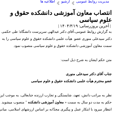
مدیریت روابط عمومی
آرشیو
اطلاعیه ها
نتصاب معاون آموزشی دانشکده حقوق و
لوم سیاسی
آخرین بروزرسانی: ۱۴۰۴/۳/۱۹ |
ه گزارش روابط عمومی،آقای دکتر عبدالهی سرپرست دانشگاه؛ طی حکمی
کتر سیدعلی منوری عضو هیأت علمی دانشکده حقوق و علوم سیاسی را به
مت معاون آموزشی دانشکده حقوق و علوم سیاسی منصوب نمود.
تن حکم ایشان به شرح ذیل است:
ناب آقای دکتر سیدعلی منوری
ضو محترم هیأت علمی دانشکده حقوق و علوم سیاسی
ظر به مراتب دانش، تعهد، شایستگی و تجارب ارزنده جناب­عالی، به موجب این
کم به مدت دو سال به سمت «
معاون آموزشی دانشکده
" منصوب می­شوید.
نتظار می­رود با ابتکار عمل و پیگیری مجدّانه بر اساس ارزش­های اسلامی، مبانی