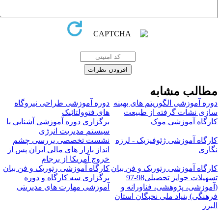
طالب مشابه
وره آموزشی الگوریتم های بهینه
دوره آموزشی طراحی نیروگاه
ازی نشات گرفته از طبیعت
های فتوولتائیک
ارگاه آموزشی موک
برگزاری دوره آموزشی آشنایی با
سیستم مدیریت انرژی
ارگاه آموزشی ژئوفیزیک - لرزه
نشست تخصصی بررسی چشم
گاری
انداز بازار های مالی ایران پس از
خروج آمریکا از برجام
ارگاه آموزشی رتوریک و فن بیان
کارگاه آموزشی رتوریک و فن بیان
تسهیلات جوایز تحصیلی98-97
برگزاری سه کارگاه و دوره
آموزشی، پژوهشی، فناورانه و
آموزشی مهارت های مدیریتی
رهنگی) بنیاد ملی نخبگان استان
لبرز