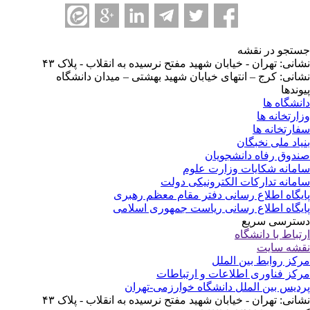
تجو در نقشه
انی: تهران - خیابان شهید مفتح نرسیده به انقلاب - پلاک ۴۳
انی: کرج – انتهای خیابان شهید بهشتی – میدان دانشگاه
وندها
نشگاه ها
ارتخانه ها
ارتخانه ها
یاد ملی نخبگان
دوق رفاه دانشجویان
مانه شکایات وزارت علوم
مانه تدارکات الکترونیکی دولت
یگاه اطلاع رسانی دفتر مقام معظم رهبری
یگاه اطلاع رسانی ریاست جمهوری اسلامی
ترسی سریع
تباط با دانشگاه
شه سایت
کز روابط بین الملل
کز فناوری اطلاعات و ارتباطات
دیس بین الملل دانشگاه خوارزمی-تهران
انی: تهران - خیابان شهید مفتح نرسیده به انقلاب - پلاک ۴۳