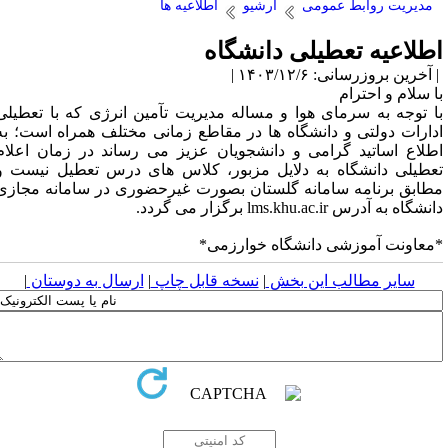
مدیریت روابط عمومی
آرشیو
اطلاعیه ها
طلاعیه تعطیلی دانشگاه
آخرین بروزرسانی: ۱۴۰۳/۱۲/۶ |
ا سلام و احترام
ا توجه به سرمای هوا و مساله مدیریت تآمین انرژی که با تعطیلی
دارات دولتی و دانشگاه ها در مقاطع زمانی مختلف همراه است؛ به
طلاع اساتید گرامی و دانشجویان عزیز می رساند در زمان اعلام
عطیلی دانشگاه به دلایل مزبور، کلاس های درس تعطیل نیست و
طابق برنامه سامانه گلستان بصورت غیرحضوری در سامانه مجازی
نشگاه به آدرس lms.khu.ac.ir برگزار می گردد.
معاونت آموزشی دانشگاه خوارزمی*
سایر مطالب این بخش
|
نسخه قابل چاپ
|
ارسال به دوستان
|