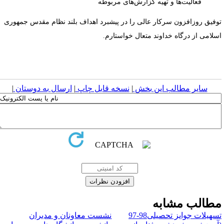
فعالیت‌ها و تهیه گزارش‌های مربوطه
وفیق روزافزون سرکار عالی را در پیشبرد اهداف بلند نظام مقدس جمهوری
سلامی از درگاه خداوند متعال خواستارم.
سایر مطالب این بخش
|
نسخه قابل چاپ
|
ارسال به دوستان
|
طالب مشابه
تسهیلات جوایز تحصیلی98-97
نشست معاونان و مدیران