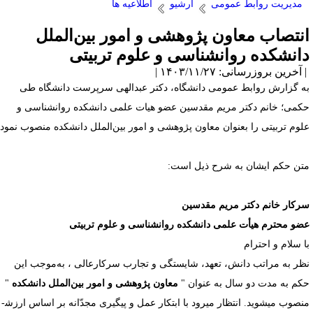
مدیریت روابط عمومی
آرشیو
اطلاعیه ها
نتصاب معاون پژوهشی و امور بین‌الملل
انشکده روانشناسی و علوم تربیتی
آخرین بروزرسانی: ۱۴۰۳/۱۱/۲۷ |
ه گزارش روابط عمومی دانشگاه، دکتر عبدالهی سرپرست دانشگاه طی
کمی؛ خانم دکتر مریم مقدسین عضو هیات علمی دانشکده روانشناسی و
لوم تربیتی را بعنوان معاون پژوهشی و امور بین‌الملل دانشکده منصوب نمود.
تن حکم ایشان به شرح ذیل است:
رکار خانم دکتر مریم مقدسین
ضو محترم هیأت علمی دانشکده روانشناسی و علوم تربیتی
ا سلام و احترام
ظر به‌ مراتب دانش، تعهد، شایستگی و تجارب سرکارعالی ، به‌موجب این
کم به مدت دو سال به عنوان "
معاون پژوهشی و امور بین‌الملل دانشکده
"
صوب می­شوید. انتظار می­رود با ابتکار عمل و پیگیری مجدّانه بر اساس ارزش­