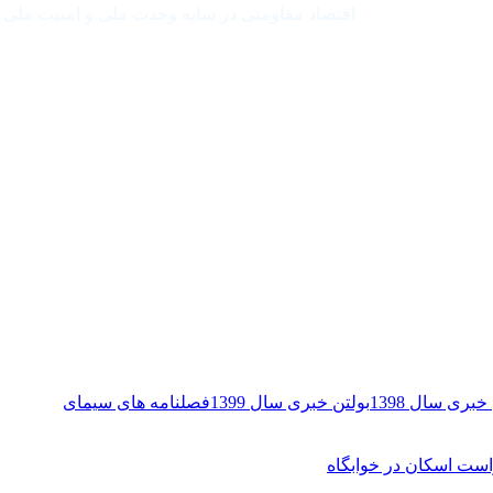
اقتصاد مقاومتی در سایه وحدت ملی و امنیت ملی
خبری سال 1398
بولتن خبری سال 1399
فصلنامه های سیمای
ست اسکان در خوابگاه