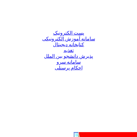
پست الکترونیک
سامانه آموزش الکترونیکی
کتابخانه دیجیتال
تغذیه
پذیرش دانشجو بین الملل
سامانه سرو
احکام پرسنلی