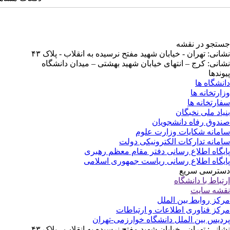
جستجو در نقشه
نشانی: تهران - خیابان شهید مفتح نرسیده به انقلاب - پلاک ۴۳
نشانی: کرج – انتهای خیابان شهید بهشتی – میدان دانشگاه
پیوندها
دانشگاه ها
وزارتخانه ها
سفارتخانه ها
بنیاد ملی نخبگان
صندوق رفاه دانشجویان
سامانه شکایات وزارت علوم
سامانه تدارکات الکترونیکی دولت
پایگاه اطلاع رسانی دفتر مقام معظم رهبری
پایگاه اطلاع رسانی ریاست جمهوری اسلامی
دسترسی سریع
ارتباط با دانشگاه
نقشه سایت
مرکز روابط بین الملل
مرکز فناوری اطلاعات و ارتباطات
پردیس بین الملل دانشگاه خوارزمی-تهران
نشانی: تهران - خیابان شهید مفتح نرسیده به انقلاب - پلاک ۴۳