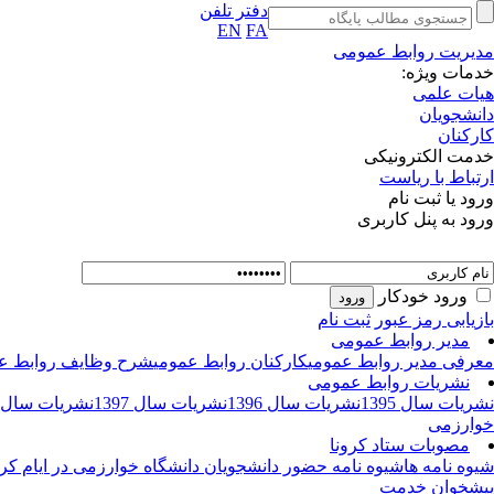
دفتر تلفن
EN
FA
مدیریت روابط عمومی
خدمات ویژه:
هیات علمی
دانشجویان
کارکنان
خدمت الکترونیکی
ارتباط با ریاست
ورود یا ثبت نام
ورود به پنل کاربری
ورود خودکار
بازیابی رمز عبور
ثبت نام
مدیر روابط عمومی
معرفی مدیر روابط عمومی
کارکنان روابط عمومی
شرح وظایف روابط ع
نشریات روابط عمومی
نشریات سال 1395
نشریات سال 1396
نشریات سال 1397
نشریات سال 1398
خوارزمی
مصوبات ستاد کرونا
شیوه نامه ها
شیوه نامه حضور دانشجویان دانشگاه خوارزمی در ایام کرو
پیشخوان خدمت