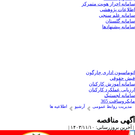
سامانه احراز هویت متمرکز
اطلاعات پژوهشی
سامانه علم سنجی
سامانه گلستان
سامانه پیشنهادها
اتوماسیون اداری چارگون
فیش حقوقی
سامانه آموزش کارکنان
ارزیابی عملکرد کارکنان
سامانه لجستیک
مایکروسافت 365
مدیریت روابط عمومی
آرشیو
اطلاعیه ها
آگهی مناقصه
| آخرین بروزرسانی: ۱۴۰۳/۱۱/۱۰ |