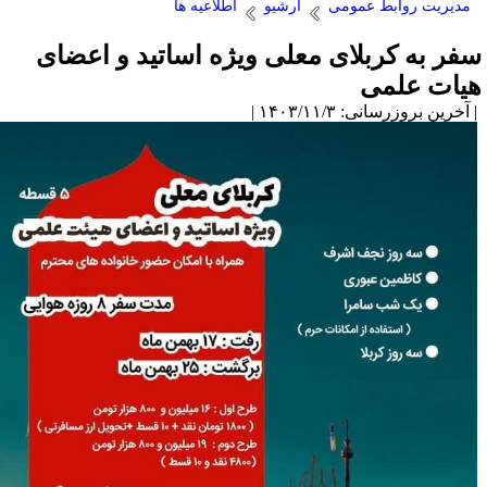
مدیریت روابط عمومی
آرشیو
اطلاعیه ها
فر به کربلای معلی ویژه اساتید و اعضای
یات علمی
آخرین بروزرسانی: ۱۴۰۳/۱۱/۳ |