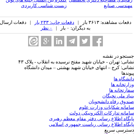
هندسی صنایع
زیست شناسی کاربردی
فعات مشاهده: ۳۶۱۳ بار |
دفعات چاپ: ۲۳۳ بار
| دفعات ارسال
به دیگران: ۰ بار |
۰ نظر
تجو در نقشه
انی: تهران - خیابان شهید مفتح نرسیده به انقلاب - پلاک ۴۳
انی: کرج – انتهای خیابان شهید بهشتی – میدان دانشگاه
وندها
نشگاه ها
ارتخانه ها
ارتخانه ها
یاد ملی نخبگان
دوق رفاه دانشجویان
مانه شکایات وزارت علوم
مانه تدارکات الکترونیکی دولت
یگاه اطلاع رسانی دفتر مقام معظم رهبری
یگاه اطلاع رسانی ریاست جمهوری اسلامی
ترسی سریع