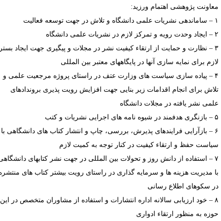
عاونت پژوهشی اهتمام ورزید:
اش در جهت توسعه فعالیت
 نشریات علمی دانشگاه
۳ – نظارت و حمایت از ارتقاء کیفیت نشر در مجلات و پیگیری جهت ایجاد بستر
ازم برای نمایه سازی آنها در پایگاههای معتبر بین المللی
۴ – پیاده سازی سیاست های وزارت عتف در راستای پروژه مرجعیت علمی و
لاش برای انجام اقدامات زیر بنایی جهت افزایش رویت پذیری بروندادهای
لمی نشر یافته در مجلات دانشگاه
 اجرایی نشریات و کتب
۶ – بازآرایی فرایندهای پذیرش، بررسی، چاپ و انتشار کتاب های دانشگاهی با
یاست حفظ و ارتقاء کیفیت در کنار توجه به کمیت لازم
۷ – استفاده از دانش روز و تحولات بین المللی در جهت نشر کتابهای دانشگاهی
ا مدیریت هزینه ها و سرمایه گذاری در راستای رویت بیشتر کتاب های منتشره
ر سکوهای اطلاع رسانی
۸ – خود ارزیابی سالانه اداره انتشارات و استفاده از مشاوران متخصص در این
وزه به منظور ارتقاء ادواری