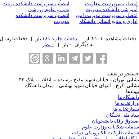
نتصاب سرپرست معاونت
انتصاب سرپرست دانشکده تربیت
موزشی دانشکده مدیریت
بدنی و علوم ورزشی
نتصاب سرپرست مدیریت امور
انتصاب سرپرست دانشکده
داری و منابع انسانی دانشگاه
مدیریت
فعات مشاهده: ۲۱۰۱ بار |
دفعات چاپ: ۱۸۱ بار
| دفعات ارسال
به دیگران: ۰ بار |
۰ نظر
تجو در نقشه
انی: تهران - خیابان شهید مفتح نرسیده به انقلاب - پلاک ۴۳
انی: کرج – انتهای خیابان شهید بهشتی – میدان دانشگاه
وندها
نشگاه ها
ارتخانه ها
ارتخانه ها
یاد ملی نخبگان
دوق رفاه دانشجویان
مانه شکایات وزارت علوم
مانه تدارکات الکترونیکی دولت
یگاه اطلاع رسانی دفتر مقام معظم رهبری