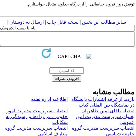
وفیق روزافزون جنابعالی را از درگاه خداوند متعال خواستارم.
سایر مطالب این بخش
|
نسخه قابل چاپ
|
ارسال به دوستان
|
طالب مشابه
ازدید از غرفه انتشارات دانشگاه
اطلاعیه اداره نقلیه
ر نمایشگاه بین­ المللی کتاب
نتصاب آقای امین طاهریان
انتصاب سرپرست مدیریت امور
عنوان سرپرست مدیریت امور
حقوقی، قراردادها و رسیدگی به
مومی
شکایات
نتصاب سرپرست مدیریت گروه
انتصاب سرپرست مدیریت گروه
امعه شناسی
معارف اسلامی