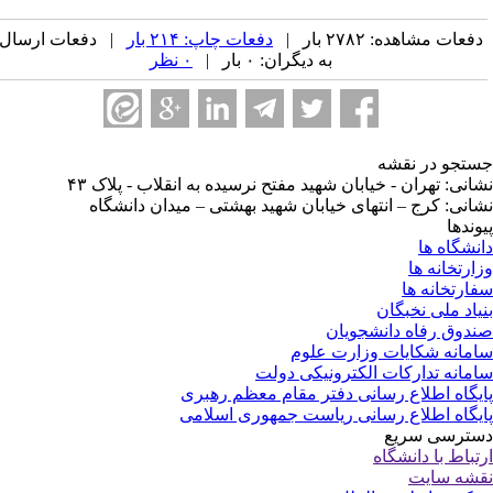
فعات مشاهده: ۲۷۸۲ بار |
دفعات چاپ: ۲۱۴ بار
| دفعات ارسال
به دیگران: ۰ بار |
۰ نظر
تجو در نقشه
انی: تهران - خیابان شهید مفتح نرسیده به انقلاب - پلاک ۴۳
انی: کرج – انتهای خیابان شهید بهشتی – میدان دانشگاه
وندها
نشگاه ها
ارتخانه ها
ارتخانه ها
یاد ملی نخبگان
دوق رفاه دانشجویان
مانه شکایات وزارت علوم
مانه تدارکات الکترونیکی دولت
یگاه اطلاع رسانی دفتر مقام معظم رهبری
یگاه اطلاع رسانی ریاست جمهوری اسلامی
ترسی سریع
تباط با دانشگاه
شه سایت