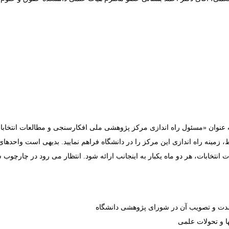
عنوان «مسئول راه ­اندازی مرکز پژوهشی ملی افکارسنجی و مطالعات انتخابات
زمینه راه ­اندازی این مرکز را در دانشگاه فراهم نمایید. بدیهی است واحدهای 
خابات، هر دو ماه یکبار به اینجانب ارائه شود. انتظار می ­رود در چارچوب 
د مدت و تصویب آن در شورای پژوهشی دانشگاه
ا و تحولات علمی