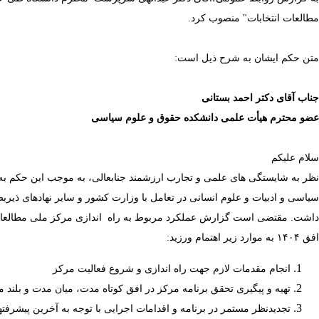
مطالعات انتخابات" منصوب کرد.
متن حکم ایشان به شرح ذیل است:
جناب آقای دکتر
احمد بستانی
عضو محترم هیأت علمی دانشکده حقوق و علوم سیاسی
سلام علیکم
نظر به شایستگی­ های علمی و تجارب ارزشمند جنابعالی، به موجب این حکم به 
سیاسی و ادبیات و علوم انسانی در تعامل با وزارت کشور و سایر نهادهای ذیربط، 
داشت. مقتضی است گزارش عملکرد مربوط به راه ­اندازی مرکز ملی مطالعات انت
افق ۱۴۰۴ به موارد زیر اهتمام ورزید:
انجام مقدمات لازم جهت راه اندازی و شروع فعالیت مرکز
تهیه و پیگیری تحقق برنامه مرکز در افق کوتاه مدت، میان مدت و بلن
تجدیدنظر مستمر در برنامه و اقدامات اجرایی با توجه به آخرین پیشرفته