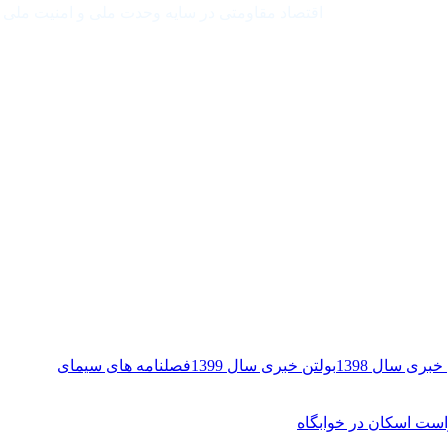
اقتصاد مقاومتی در سایه وحدت ملی و امنیت ملی
خبری سال 1398
بولتن خبری سال 1399
فصلنامه های سیمای
ست اسکان در خوابگاه