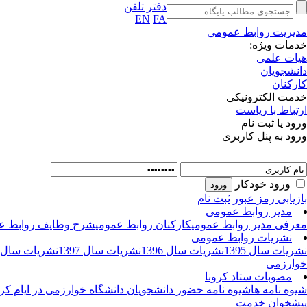
دفتر تلفن
EN
FA
مدیریت روابط عمومی
خدمات ویژه:
هیات علمی
دانشجویان
کارکنان
خدمت الکترونیکی
ارتباط با ریاست
ورود یا ثبت نام
ورود به پنل کاربری
ورود خودکار
بازیابی رمز عبور
ثبت نام
مدیر روابط عمومی
معرفی مدیر روابط عمومی
کارکنان روابط عمومی
شرح وظایف روابط ع
نشریات روابط عمومی
نشریات سال 1395
نشریات سال 1396
نشریات سال 1397
نشریات سال 1398
خوارزمی
مصوبات ستاد کرونا
شیوه نامه ها
شیوه نامه حضور دانشجویان دانشگاه خوارزمی در ایام کرو
پیشخوان خدمت