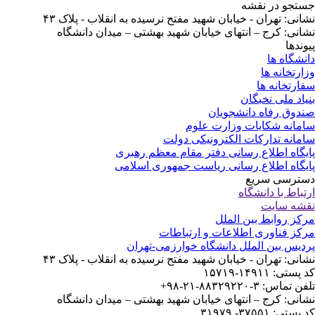
تجو در نقشه
انی: تهران - خیابان شهید مفتح نرسیده به انقلاب - پلاک ۴۳
انی: کرج – انتهای خیابان شهید بهشتی – میدان دانشگاه
وندها
نشگاه ها
ارتخانه ها
ارتخانه ها
یاد ملی نخبگان
دوق رفاه دانشجویان
مانه شکایات وزارت علوم
مانه تدارکات الکترونیکی دولت
یگاه اطلاع رسانی دفتر مقام معظم رهبری
یگاه اطلاع رسانی ریاست جمهوری اسلامی
ترسی سریع
تباط با دانشگاه
شه سایت
کز روابط بین الملل
کز فناوری اطلاعات و ارتباطات
دیس بین الملل دانشگاه خوارزمی-تهران
انی: تهران - خیابان شهید مفتح نرسیده به انقلاب - پلاک ۴۳
ستی: ۱۴۹۱۱-۱۵۷۱۹
 تماس: ۳-۸۸۳۲۹۲۲۰-۲۱-۹۸+
انی: کرج – انتهای خیابان شهید بهشتی – میدان دانشگاه
ستی: ۳۷۵۵۱- ۳۱۹۷۹