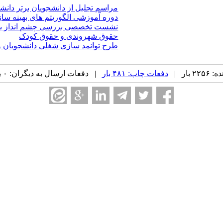
مراسم تجلیل از دانشجویان برتر دانش
دوره آموزشی الگوریتم های بهینه سا
نشست تخصصی بررسی چشم انداز بازار
حقوق شهروندی و حقوق کودک
طرح توانمد سازی شغلی دانشجویان و 
بار |
دفعات چاپ: ۴۸۱ بار
| دفعات ارسال به دیگران: ۰ بار |