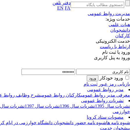
دفتر تلفن
EN
FA
مدیریت روابط عمومی
خدمات ویژه:
هیات علمی
دانشجویان
کارکنان
خدمت الکترونیکی
ارتباط با ریاست
ورود یا ثبت نام
ورود به پنل کاربری
ورود خودکار
بازیابی رمز عبور
ثبت نام
مدیر روابط عمومی
معرفی مدیر روابط عمومی
کارکنان روابط عمومی
شرح وظایف روابط ع
نشریات روابط عمومی
نشریات سال 1395
نشریات سال 1396
نشریات سال 1397
نشریات سال 1398
خوارزمی
مصوبات ستاد کرونا
شیوه نامه ها
شیوه نامه حضور دانشجویان دانشگاه خوارزمی در ایام کرو
پیشخوان خدمت