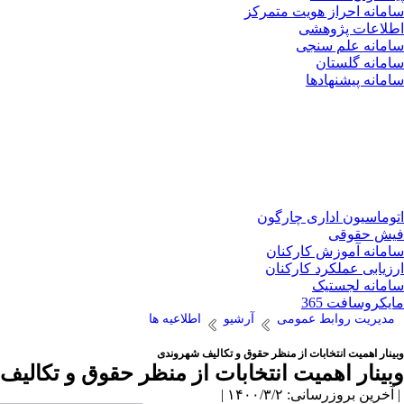
سامانه احراز هویت متمرکز
اطلاعات پژوهشی
سامانه علم سنجی
سامانه گلستان
سامانه پیشنهادها
اتوماسیون اداری چارگون
فیش حقوقی
سامانه آموزش کارکنان
ارزیابی عملکرد کارکنان
سامانه لجستیک
مایکروسافت 365
مدیریت روابط عمومی
آرشیو
اطلاعیه ها
وبینار اهمیت انتخابات از منظر حقوق و تکالیف شهروندی
وبینار اهمیت انتخابات از منظر حقوق و تکالی
| آخرین بروزرسانی: ۱۴۰۰/۳/۲ |