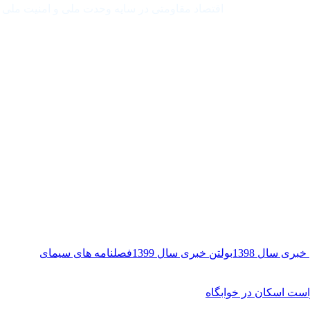
اقتصاد مقاومتی در سایه وحدت ملی و امنیت ملی
خبری سال 1398
بولتن خبری سال 1399
فصلنامه های سیمای
ست اسکان در خوابگاه