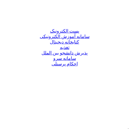
پست الکترونیک
سامانه آموزش الکترونیکی
کتابخانه دیجیتال
تغذیه
پذیرش دانشجو بین الملل
سامانه سرو
احکام پرسنلی