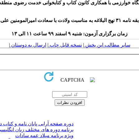
 خوارزمی با همکاری کانون کتاب و کتابخوانی خدمت رضوی منطقه ۷ برگزار می نمای
ا سعادت امیرالمومنین علی علیه السلام
زمان برگزاری آزمون: شنبه ۹ اسفند ۹۹ ساعت ۱۱ الی ۱۳
سایر مطالب این بخش
|
نسخه قابل چاپ
|
ارسال به دوستان
|
دوره صفحه آرایی پایان نامه و کتاب در rd
برنامه دوره های مختلف زبان انگلیسی LTS
ویژه برنامه میلاد عمه سادات