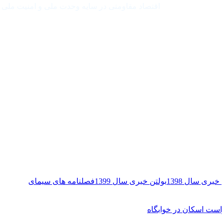
اقتصاد مقاومتی در سایه وحدت ملی و امنیت ملی
خبری سال 1398
بولتن خبری سال 1399
فصلنامه های سیمای
ست اسکان در خوابگاه