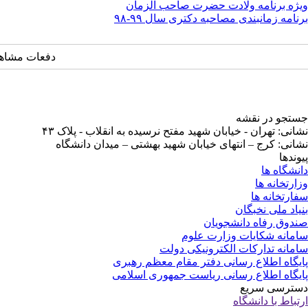
ویژه برنامه ولادت حضرت صاحب الزمان
برنامه زمانبندی مصاحبه دکتری سال ۹۹-۹۸
دفعات مشاهده: ۱۵۶۶ 
جستجو در نقشه
نشانی: تهران - خیابان شهید مفتح نرسیده به انقلاب - پلاک ۴۳
نشانی: کرج – انتهای خیابان شهید بهشتی – میدان دانشگاه
پیوندها
دانشگاه ها
وزارتخانه ها
سفارتخانه ها
بنیاد ملی نخبگان
صندوق رفاه دانشجویان
سامانه شکایات وزارت علوم
سامانه تدارکات الکترونیکی دولت
پایگاه اطلاع رسانی دفتر مقام معظم رهبری
پایگاه اطلاع رسانی ریاست جمهوری اسلامی
دسترسی سریع
ارتباط با دانشگاه