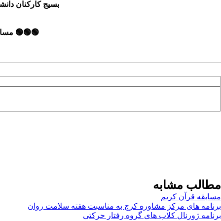
بسیج کارکنان دانشگاه
🟢🟢🟢 مسابقه نامه ۳۱ نهج البلاغه به مناسبت ولادت ب
مطالب مشابه
مسابقه قرآن کریم
برنامه های مرکز مشاوره کرج به مناسبت هفته سلامت روان
برنامه ژورنال کلاب های گروه رفتار حرکتی