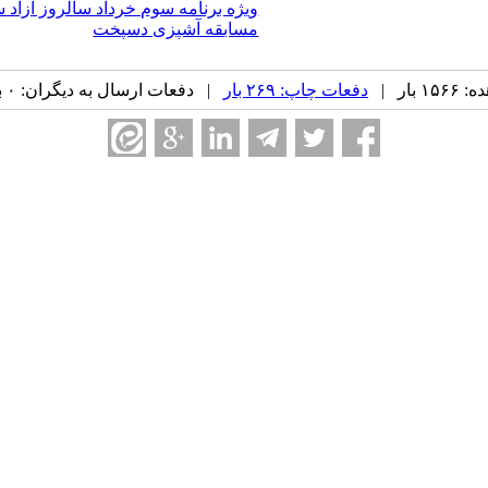
ویژه برنامه سوم خرداد سالروز آزاد
مسابقه آشپزی دسپخت
بار |
دفعات چاپ: ۲۶۹ بار
| دفعات ارسال به دیگران: ۰ بار |