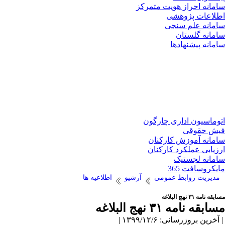
سامانه احراز هویت متمرکز
اطلاعات پژوهشی
سامانه علم سنجی
سامانه گلستان
سامانه پیشنهادها
اتوماسیون اداری چارگون
فیش حقوقی
سامانه آموزش کارکنان
ارزیابی عملکرد کارکنان
سامانه لجستیک
مایکروسافت 365
مدیریت روابط عمومی
آرشیو
اطلاعیه ها
مسابقه نامه ۳۱ نهج البلاغه
مسابقه نامه ۳۱ نهج البلاغه
| آخرین بروزرسانی: ۱۳۹۹/۱۲/۶ |