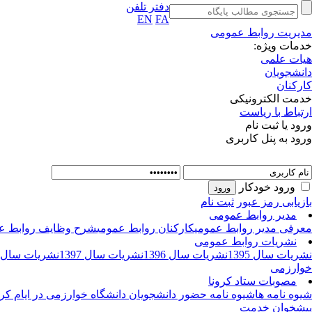
دفتر تلفن
EN
FA
مدیریت روابط عمومی
خدمات ویژه:
هیات علمی
دانشجویان
کارکنان
خدمت الکترونیکی
ارتباط با ریاست
ورود یا ثبت نام
ورود به پنل کاربری
ورود خودکار
بازیابی رمز عبور
ثبت نام
مدیر روابط عمومی
معرفی مدیر روابط عمومی
کارکنان روابط عمومی
شرح وظایف روابط ع
نشریات روابط عمومی
نشریات سال 1395
نشریات سال 1396
نشریات سال 1397
نشریات سال 1398
خوارزمی
مصوبات ستاد کرونا
شیوه نامه ها
شیوه نامه حضور دانشجویان دانشگاه خوارزمی در ایام کرو
پیشخوان خدمت