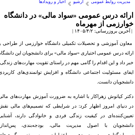
مدیریت روابط عمومی
آرشیو
اخبار و رویدادها
رائه درس عمومی «سواد مالی» در دانشگاه
وارزمی از مهرماه
آخرین بروزرسانی: ۱۴۰۵/۴/۲ |
عاون آموزشی و تحصیلات تکمیلی دانشگاه خوارزمی از طراحی و
رائه درس عمومی اختیاری «سواد مالی» برای دانشجویان این دانشگاه
بر داد و این اقدام را گامی مهم در راستای تقویت مهارت‌های زندگی،
یفای مسئولیت اجتماعی دانشگاه و افزایش توانمندی‌های کاربردی
انشجویان دانست.
کتر کیانوش زهراکار با اشاره به ضرورت آموزش مهارت‌های مالی
ر دنیای امروز اظهار کرد: در شرایطی که تصمیم‌های مالی نقش
عیین‌کننده‌ای در کیفیت زندگی فردی و خانوادگی دارند، آشنایی
انشجویان با اصول مدیریت مالی، بودجه‌بندی، پس‌انداز،
رمایه‌گذاری، مدیریت بدهی و اعتبارات، بیمه و تصمیم‌گیری‌های