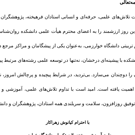
ه‌تعالی
 تلاش‌های علمی، حرفه‌ای و انسانی استادان فرهیخته، پژوهشگران 
این روز ارزشمند را به اعضای محترم هیأت علمی دانشکده روان‌شناسی
تربیتی دانشگاه خوارزمی، به‌عنوان یکی از پیشگامان و مراکز مرجع
شکده با پیشینه‌ای درخشان، نه‌تنها در توسعه علمی رشته‌های مرتبط پی
را دوچندان می‌سازد. بی‌تردید، در شرایط پیچیده و پرچالش امروز،
ری اهمیت یافته است. امید است با تداوم تلاش‌های علمی، آموزشی
ل، توفیق روزافزون، سلامت و سربلندی همه استادان، پژوهشگران و دان
با احترام کیانوش زهراکار