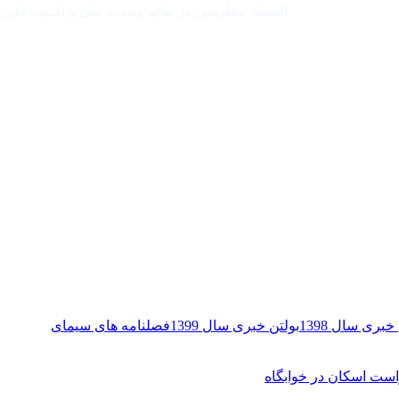
اقتصاد مقاومتی در سایه وحدت ملی و امنیت ملی
خبری سال 1398
بولتن خبری سال 1399
فصلنامه های سیمای
ست اسکان در خوابگاه