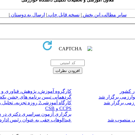
معاون آموزشی و تحصیلات تکمیلی دانشگاه خوارزمی
سایر مطالب این بخش
|
نسخه قابل چاپ
|
ارسال به دوستان
|
ر کشور
کارگروه آموزش، پژوهش، فناوری و نو
وارزمی برگزار شد
گردهمایی تبیین برنامه های جشن یک
زمی برگزار شد
کارگاه آموزشی2 روزه تج
CCPS و CSB
برگزاری آزمون سراسری دکتری در د
می منصوب شد
عبدالوهاب حقی به عنوان رئیس ادار