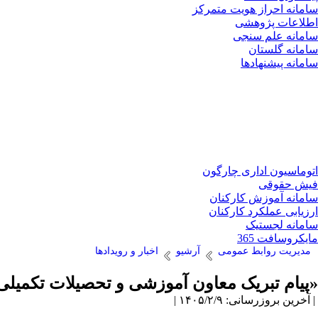
سامانه احراز هویت متمرکز
اطلاعات پژوهشی
سامانه علم سنجی
سامانه گلستان
سامانه پیشنهادها
اتوماسیون اداری چارگون
فیش حقوقی
سامانه آموزش کارکنان
ارزیابی عملکرد کارکنان
سامانه لجستیک
مایکروسافت 365
مدیریت روابط عمومی
آرشیو
اخبار و رویدادها
«پیام تبریک معاون آموزشی و تحصیلات تکمیلی دانشگاه به مناسبت ۹ ارد
| آخرین بروزرسانی: ۱۴۰۵/۲/۹ |