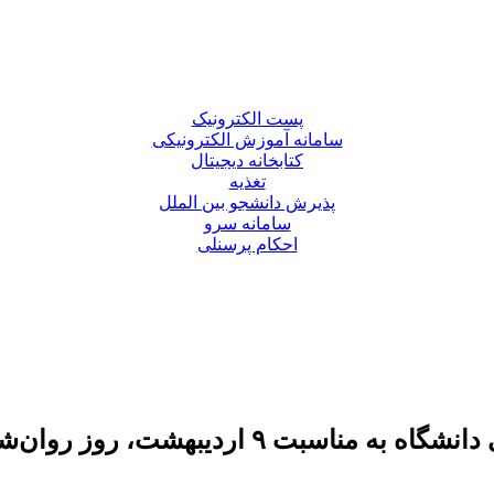
پست الکترونیک
سامانه آموزش الکترونیکی
کتابخانه دیجیتال
تغذیه
پذیرش دانشجو بین الملل
سامانه سرو
احکام پرسنلی
یبهشت، روز روان‌شناس و مشاور»