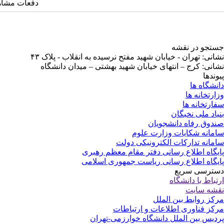
دفعات مشاهده: ۱۹۱۳
جستجو در نقشه
نشانی: تهران - خیابان شهید مفتح نرسیده به انقلاب - پلاک ۴۳
نشانی: کرج – انتهای خیابان شهید بهشتی – میدان دانشگاه
پیوندها
دانشگاه ها
وزارتخانه ها
سفارتخانه ها
بنیاد ملی نخبگان
صندوق رفاه دانشجویان
سامانه شکایات وزارت علوم
سامانه تدارکات الکترونیکی دولت
پایگاه اطلاع رسانی دفتر مقام معظم رهبری
پایگاه اطلاع رسانی ریاست جمهوری اسلامی
دسترسی سریع
ارتباط با دانشگاه
نقشه سایت
مرکز روابط بین الملل
مرکز فناوری اطلاعات و ارتباطات
پردیس بین الملل دانشگاه خوارزمی-تهران