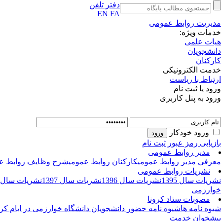
دفتر تلفن
EN
FA
مدیریت روابط عمومی
خدمات ویژه:
هیات علمی
دانشجویان
کارکنان
خدمت الکترونیکی
ارتباط با ریاست
ورود یا ثبت نام
ورود به پنل کاربری
ورود خودکار
بازیابی رمز عبور
ثبت نام
مدیر روابط عمومی
معرفی مدیر روابط عمومی
کارکنان روابط عمومی
شرح وظایف روابط ع
نشریات روابط عمومی
نشریات سال 1395
نشریات سال 1396
نشریات سال 1397
نشریات سال 1398
خوارزمی
مصوبات ستاد کرونا
شیوه نامه ها
شیوه نامه حضور دانشجویان دانشگاه خوارزمی در ایام کرو
پیشخوان خدمت