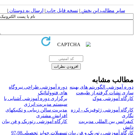
سایر مطالب این بخش
|
نسخه قابل چاپ
|
ارسال به دوستان
|
طالب مشابه
وره آموزشی الگوریتم های بهینه
دوره آموزشی طراحی نیروگاه
ازی نشات گرفته از طبیعت
های فتوولتائیک
ارگاه آموزشی موک
برگزاری دوره آموزشی آشنایی با
سیستم مدیریت انرژی
ارگاه آموزشی ژئوفیزیک - لرزه
مدیریت سالن زیبایی و تکنیکهای
گاری
افزایش مشتری
نفرانس بین المللی مدیریت
کارگاه آموزشی رتوریک و فن بیان
انش
ارگاه آموزشی رتوریک و فن بیان
تسهیلات جوایز تحصیلی98-97