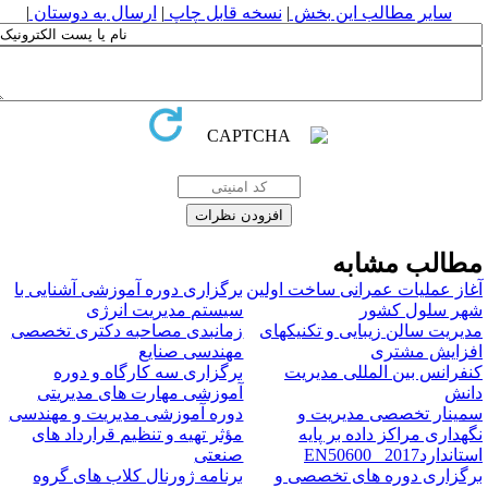
سایر مطالب این بخش
|
نسخه قابل چاپ
|
ارسال به دوستان
|
طالب مشابه
غاز عملیات عمرانی ساخت اولین
برگزاری دوره آموزشی آشنایی با
هر سلول کشور
سیستم مدیریت انرژی
دیریت سالن زیبایی و تکنیکهای
زمانبدی مصاحبه دکتری تخصصی
فزایش مشتری
مهندسی صنایع
نفرانس بین المللی مدیریت
برگزاری سه کارگاه و دوره
انش
آموزشی مهارت های مدیریتی
مینار تخصصی مدیریت و
دوره آموزشی مدیریت و مهندسی
گهداری مراکز داده بر پایه
مؤثر تهیه و تنظیم قرارداد های
تانداردEN50600 _2017
صنعتی
رگزاری دوره های تخصصی و
برنامه ژورنال کلاب های گروه