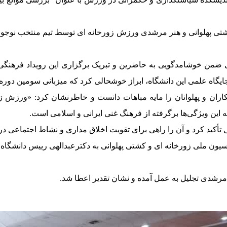
کشتی پهلوانی و هنر مرشدی ورزش زورخانه ای توسط تیم منتخب نوجوا
ی ضمن خوشامدگویی به حاضرین و تبریک برگزاری این رویداد فرهنگ
جایگاه علمی این دانشگاه، ابراز خوشحالی کرد که میزبانی سومین دور
ان و پهلوانان را مایه مباهات دانست و خاطرنشان کرد: «ورزش ز
 این ویژگی‌ها برگرفته از فرهنگ غنی ایرانی و اسلامی است.
 تأکید کرد و آن را راهی برای تقویت اخلاق مداری و نشاط اجتماعی د
ن ملی زورخانه ای و کشتی پهلوانی به دکترعبدالهی رییس دانشگاه ا
 مرشدی تجلیل به عمل آمده و نشان تقدیر اعطا شد.