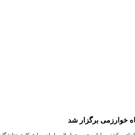
اه خوارزمی برگزار شد
نبه ۲۶ بهمن ماه توسط فدراسیون ورزش‌های زورخانه‌ای و کشتی پهلوانی جمهوری اسلامی ایران و با همکاری «دانشگاه