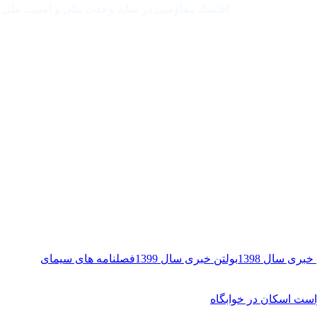
اقتصاد مقاومتی در سایه وحدت ملی و امنیت ملی
خبری سال 1398
بولتن خبری سال 1399
فصلنامه های سیمای
ست اسکان در خوابگاه