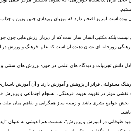
ستیم.
نی بوده است امروز افتخار دارد که میزبان رویدادی چنین وزین و جذ
 نیست بلکه مکتبی انسان ساز است که از دیرباز ارزش هایی چون جوانم
رهنگی زورخانه ای نشان دهنده آن است که علم، فرهنگ و ورزش در ای
دل دانش تجربیات و دیدگاه های علمی در حوزه ورزش های سنتی و پهل
و فرهنگ مسئولیتی فراتر از پژوهش و آموزش دارند و آن آموزش پاسدار
د نقشی موثر در تقویت هویت فرهنگی، انسجام اجتماعی و پرورش فضای
ام بخش جوامع بشری باشد و زمینه ساز همگرایی و تفاهم میان ملت ه
اشد.
ید طوقانی در آموزش و پرورش"، نشست هم اندیشی به عنوان "ایده 
یشکده سیاستگذاری و حکمرانی در ورزش با عنوان "بررسی موانع بین