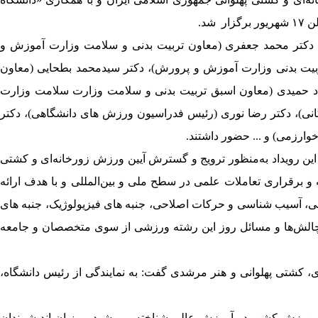
د.
)، دکتر محمد جعفری (معاون تربیت بدنی و سلامت وزارت آموزش و
بیت بدنی وزارت آموزش و پرورش)، دکتر سیدمحمد بطحایی (معاون
رزاد حمیدی (معاون اسبق تربیت بدنی و سلامت وزارت سلامت وزارت
نی)، دکتر رضا نوری (رئیس فدراسیون ورزش های دانشگاهی)، دکتر
خوارزمی) و ... حضور داشتند.
این رویداد به‌منظور ترویج و گسترش آیین ورزش زورخانه‌ای و کشتی
ه و برقراری تعاملات علمی در سطح ملی و بین‌المللی و با هدف ارائه
نی، آسیب شناسی و حرکات اصلاحی، جنبه های فیزیولوژیک، جنبه های
 چالش‌ها و مسائل روز این رشته ورزشی از سوی متخصصان و جامعه
ی، کشتی پهلوانی و هنر مرشدی گفت: به نمایندگی از رئیس دانشگاه،
نوین ورزش کشور در آموزش عالی شناخته می شود میزبان اندیشمندان