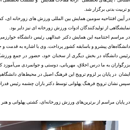
و تربیت بدنی برگزار شد.
در آیین افتتاحیه سومین همایش بین المللی ورزش های زورخانه ای، 
نمایشگاهی از تولیدکنندگان ادوات ورزش زورخانه ای نیز دایر بود.
در مراسم اختتامیه این همایش دکتر عبدالهی رئیس دانشگاه خوارزم
دانشگاه‌های پیشرو و باسابقه کشور پرداخت. وی با اشاره به قدمت و 
رئیس دانشگاه در بخش دیگری از سخنان خود، حضور در جمع ورزشکار
بزرگواران به ما درس اخلاق، مهربانی، دوستی و جوانمردی می‌آموزد که
ایشان در پایان بر لزوم ترویج این فرهنگ اصیل در محیط‌های دانشگاهی
سپس نشان ترویج فرهنگ پهلوانی توسط دکتر باران چشمه رئیس فدراسیو
در پایان مراسم از برترین‌های ورزش زورخانه‌ای، کشتی پهلوانی و هنر