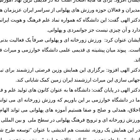
مدیران و فعالان حوزه ورزش های پهلوانی از سراسر ایران عزیزمان ه
دکتر الهی گفت: این دانشگاه که همواره نماد علم فرهنگ و هویت ایرا
دارد و آن چیزی نیست جز جوانمردی و پهلوانی.
ایشان عنوان کرد: ورزش زورخانه ای و پهلوانی صرفاً یک فعالیت بدنی
است. پیوند میان پیشینه ی قدیمی علمی دانشگاه خوارزمی و میراث ف
اند.
دکتر الهی افزود: برگزاری این همایش وزین فرصتی ارزشمند برای تبا
جهانی سازی این میراث ارزشمند ایران زمین کمک شایانی کند.
دکتر الهی در پایان گفت: دانشگاه ها به عنوان کانون های تولید علم 
ما در دانشگاه خوارزمی بر این باوریم که ورزش زورخانه ای می توان
اخلاق، همدلی و صلح و صفا هستیم آموزه های پهلوانی می تواند اله
ورزش زورخانه ای و ترویج فرهنگ پهلوانی در سطح ملی و بین المللی ب
در این همایش یک روزه، نشست هم اندیشی با عنوان "توسعه طرح شه
استانی"، پنل‌های تخصصی "ارائه مقالات همایش" و نشست تخصصی اند