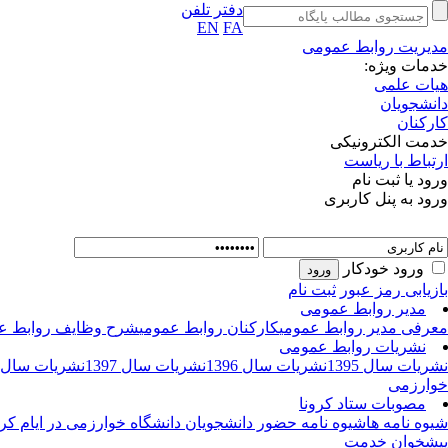
دفتر تلفن
EN
FA
مدیریت روابط عمومی
خدمات ویژه:
هیات علمی
دانشجویان
کارکنان
خدمت الکترونیکی
ارتباط با ریاست
ورود یا ثبت نام
ورود به پنل کاربری
ورود خودکار
بازیابی رمز عبور
ثبت نام
مدیر روابط عمومی
معرفی مدیر روابط عمومی
کارکنان روابط عمومی
شرح وظایف روابط ع
نشریات روابط عمومی
نشریات سال 1395
نشریات سال 1396
نشریات سال 1397
نشریات سال 1398
خوارزمی
مصوبات ستاد کرونا
شیوه نامه ها
شیوه نامه حضور دانشجویان دانشگاه خوارزمی در ایام کرو
پیشخوان خدمت