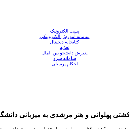
پست الکترونیک
سامانه آموزش الکترونیکی
کتابخانه دیجیتال
تغذیه
پذیرش دانشجو بین الملل
سامانه سرو
احکام پرسنلی
شتی پهلوانی و هنر مرشدی به میزبانی دانشگ
سومین همایش بین‌المللی ورزش زورخانه‌ای، کشتی پهلوانی و هنر مرشدی روز یکش