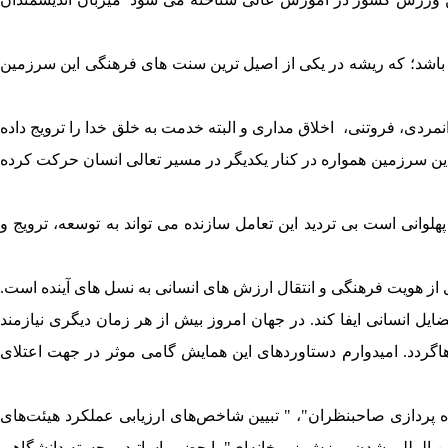
اب باشد؛ که ریشه در یکی از اصیل ترین سنت های فرهنگی این سرزمین
ردی، فروتنی، اخلاق مداری و البته خدمت به خلق خدا را ترویج داده
ن سرزمین همواره در کنار یکدیگر در مسیر تعالی انسان حرکت کرده
وانی است بی تردید این تعامل سازنده می تواند به توسعه، ترویج و
ی از هویت فرهنگی و انتقال ارزش های انسانی به نسل های آینده است.
ل انسانی ایفا کند. در جهان امروز بیش از هر زمان دیگری نیازمند
اگردد. امیدوارم دستاوردهای این همایش گامی موثر در جهت اعتلای
پردازی صاحبنظران"، " تبیین شاخص‌های ارزیابی عملکرد هیئت‌های
 المللی شدن ورزش زورخانه‌ای" با حضور اساتید برجسته دانشگاهی