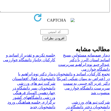
طالب مشابه
یدار صمیمانه مسئولین بسیج
جلسه تکریم و تقدیر از اساتید و
ساتید استان البرز با دکتر
کارکنان جانباز دانشگاه خوارزمی
بدالرحیم نوه ابراهیم سرپرست
انشگاه خوارزمی
جمع کارکنان، اساتید و دانشجویان
دیدار دکتر نوه ابراهیم با
ر اعتراض به پیمان شکنی امریکا
دانشجویان فعال افغانستان
کتر عزیز اله حبیبی به سمت
شرکت تیم های ورزشی
رپرست دانشگاه خوارزمی
دانشجویان پسر دانشگاه در
نصوب شد
چهاردهمین المپیاد فرهنگی
ورزشی دانشگاههای کشور
رکت تیم های ورزشی
برگزاری جلسه هماهنگی ورود
انشجویان دختر دانشگاه در
دانشجویان جدید