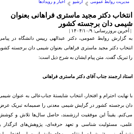
مدیریت روابط عمومی
آرشیو
اخبار و رویدادها
نتخاب دکتر مجید ماستری فراهانی بعنوان
یمی دان برجسته کشور
آخرین بروزرسانی: ۱۴۰۴/۱۰/۹ |
ه گزارش روابط عمومی، دکتر عبدالهی رییس دانشگاه در پیامی
نتخاب دکتر مجید ماستری فراهانی بعنوان شیمی دان برجسته کشور
ا تبریک گفت. متن پیام ایشان به شرح ذیل است:
ستاد ارجمند جناب آقای دکتر ماستری فراهانی
ا نهایت احترام و افتخار، انتخاب شایستهٔ جناب‌عالی به عنوان شیمی
ان برجسته کشور در گرایش شیمی معدنی را صمیمانه تبریک عرض
ی‌کنم. یقیناً این موفقیت ارزشمند، حاصل سال‌ها تلاش و کوشش
لمی، مسئولیت شناسی و تعهد حرفه‌ای، پژوهش‌های اثرگذار و
قش‌آفرینی مؤثر شما در ارتقای مرزهای دانش است. این افتخار مایهٔ