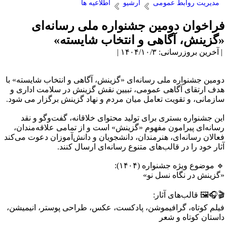
مدیریت روابط عمومی
آرشیو
اطلاعیه ها
راخوان دومین جشنواره ملی رسانه‌ای
گزینش، آگاهی و انتخاب شایسته»
آخرین بروزرسانی: ۱۴۰۴/۱۰/۳ |
ومین جشنواره ملی رسانه‌ای «گزینش، آگاهی و انتخاب شایسته» با
دف ارتقای آگاهی عمومی، تبیین نقش گزینش در سلامت اداری و
ازمانی، و تقویت تعامل میان مردم و نهاد گزینش برگزار می‌ شود.
ین جشنواره بستری برای تولید محتوای خلاقانه، گفت‌وگو و نقد
سانه‌ای پیرامون مفهوم «گزینش» است و از تمامی علاقه‌مندان،
عالان رسانه‌ای، هنرمندان، دانشجویان و دانش‌آموزان دعوت می‌کند
ثار خود را در قالب‌های متنوع رسانه‌ای ارسال کنند.
 موضوع ویژه جشنواره (۱۴۰۴):
گزینش در نگاه نسل نو»
🎧🖼 قالب‌های آثار:
یلم کوتاه، گرافیموشن، پادکست، عکس، طراحی پوستر، انیمیشن،
استان کوتاه و شعر