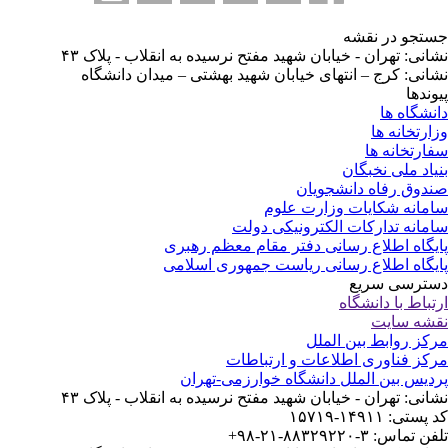
تجو در نقشه
انی: تهران - خیابان شهید مفتح نرسیده به انقلاب - پلاک ۴۳
انی: کرج – انتهای خیابان شهید بهشتی – میدان دانشگاه
وندها
نشگاه ها
ارتخانه ها
ارتخانه ها
یاد ملی نخبگان
دوق رفاه دانشجویان
مانه شکایات وزارت علوم
مانه تدارکات الکترونیکی دولت
یگاه اطلاع رسانی دفتر مقام معظم رهبری
یگاه اطلاع رسانی ریاست جمهوری اسلامی
ترسی سریع
تباط با دانشگاه
شه سایت
کز روابط بین الملل
کز فناوری اطلاعات و ارتباطات
دیس بین الملل دانشگاه خوارزمی-تهران
انی: تهران - خیابان شهید مفتح نرسیده به انقلاب - پلاک ۴۳
ستی: ۱۴۹۱۱-۱۵۷۱۹
 تماس: ۳-۸۸۳۲۹۲۲۰-۲۱-۹۸+