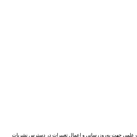
ژوهشی وزارت علوم تحقیقات و فناوری در روز شنبه ۱۴۰۴/۹/۲۲ سامانه ارزیابی نشریات علمی جهت به‌روزرسانی و اعمال تغییرات در دسترس نشریات