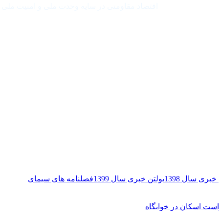
اقتصاد مقاومتی در سایه وحدت ملی و امنیت ملی
خبری سال 1398
بولتن خبری سال 1399
فصلنامه های سیمای
ست اسکان در خوابگاه