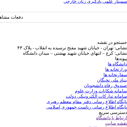
سمینار علمی یادگیری زبان خارجی
دفعات مشاهده: ۳۱۸۶ 
جستجو در نقشه
نشانی: تهران - خیابان شهید مفتح نرسیده به انقلاب - پلاک ۴۳
نشانی: کرج – انتهای خیابان شهید بهشتی – میدان دانشگاه
پیوندها
دانشگاه ها
وزارتخانه ها
سفارتخانه ها
بنیاد ملی نخبگان
صندوق رفاه دانشجویان
سامانه شکایات وزارت علوم
سامانه تدارکات الکترونیکی دولت
پایگاه اطلاع رسانی دفتر مقام معظم رهبری
پایگاه اطلاع رسانی ریاست جمهوری اسلامی
دسترسی سریع
ارتباط با دانشگاه
نقشه سایت