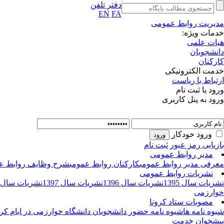
دفتر تلفن
EN
FA
مدیریت روابط عمومی
خدمات ویژه:
هیات علمی
دانشجویان
کارکنان
خدمت الکترونیکی
ارتباط با ریاست
ورود یا ثبت نام
ورود به پنل کاربری
ورود خودکار
بازیابی رمز عبور
ثبت نام
مدیر روابط عمومی
معرفی مدیر روابط عمومی
کارکنان روابط عمومی
شرح وظایف روابط ع
نشریات روابط عمومی
نشریات سال 1395
نشریات سال 1396
نشریات سال 1397
نشریات سال 1398
خوارزمی
مصوبات ستاد کرونا
شیوه نامه ها
شیوه نامه حضور دانشجویان دانشگاه خوارزمی در ایام کرو
پیشخوان خدمت