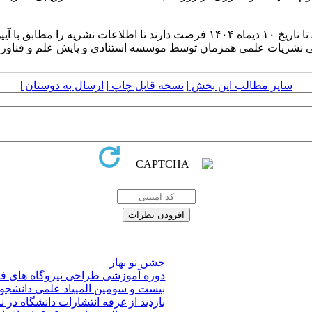
از این رو نشریات علمی از طریق ورود به سایت https://journals.msrt.ir/ تا تاریخ ۰
سایر مطالب این بخش
|
نسخه قابل چاپ
|
ارسال به دوستان
|
جشن نو بهار
دوره آموزشی طراحی نیروگاه های فتو
بیست و سومین المپیاد علمی دانشجویی 
بازدید از غرفه انتشارات دانشگاه در ن