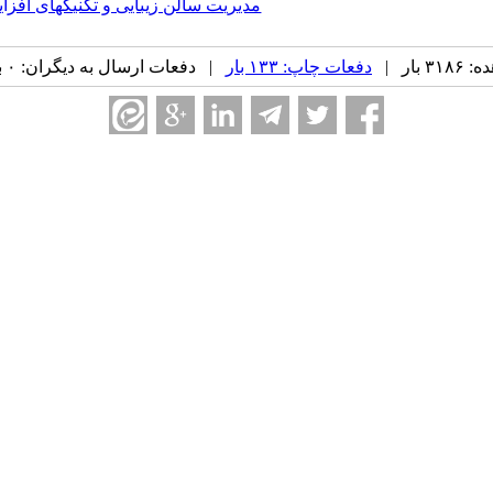
مدیریت سالن زیبایی و تکنیکهای اف
بار |
دفعات چاپ: ۱۳۳ بار
| دفعات ارسال به دیگران: ۰ بار |