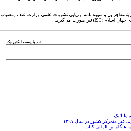
۱ دیماه ۱۴۰۴ فرصت دارند تا اطلاعات نشریه را مطابق با آیین‌نامه‌اجرایی و شیوه نامه ارزیابی نشریات علمی وزارت عتف (مصوب
ولتائیک
غیر متمرکز کشور در سال ۱۳۹۷
مایشگاه بین­ المللی کتاب