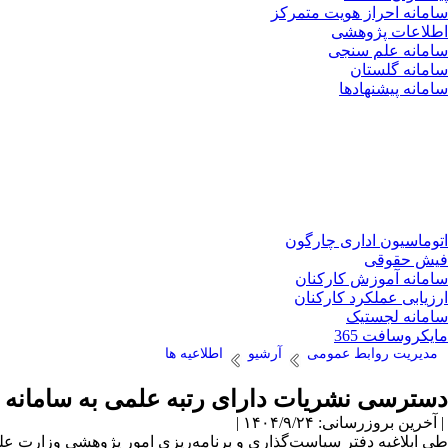
سامانه احراز هویت متمرکز
اطلاعات پژوهشی
سامانه علم سنجی
سامانه گلستان
سامانه پیشنهادها
اتوماسیون اداری چارگون
فیش حقوقی
سامانه آموزش کارکنان
ارزیابی عملکرد کارکنان
سامانه لجستیک
مایکروسافت 365
مدیریت روابط عمومی
آرشیو
اطلاعیه ها
دسترسی نشریات دارای رتبه علمی به سامانه مپفا ت
| آخرین بروزرسانی: ۱۴۰۴/۹/۲۴ |