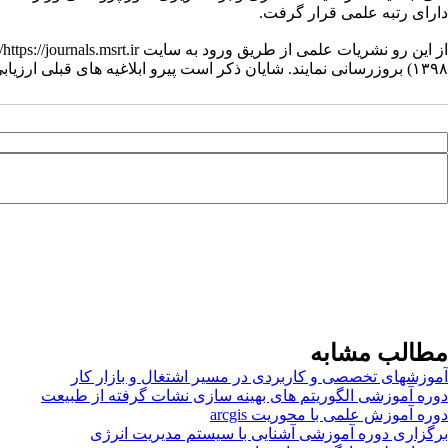
دارای رتبه علمی قرار گرفت.
۱۳۹۸) بروزرسانی نمایند. شایان ذکر است پیرو ابلاغیه های قبلی ارزیابی نشریات علمی همزمان توسط موسسه استنادی و پایش علم و فناوری جهان اسلام (ISC) نیز صورت می‌گیرد.
مطالب مشابه
آموزشهای تخصصی و کاربردی در مسیر اشتغال و بازار کار
دوره آموزشی الگوریتم های بهینه سازی نشات گرفته از طبیعت
دوره آموزش علمی با محوریت arcgis
برگزاری دوره آموزشی آشنایی با سیستم مدیریت انرژی