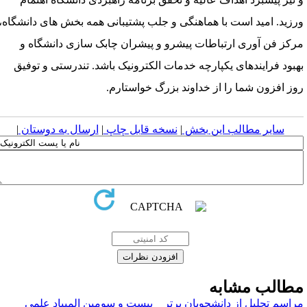
رزید. امید است با هماهنگی و جلب پشتیبانی همه بخش های دانشگاه،
رکز فن آوری ارتباطات پیشرو و پیشران چابک سازی دانشگاه و
هبود فرایندهای یکپارچه خدمات الکترونیک باشد. تندرستی و توفیق
وز افزون شما را از خداوند بزرگ خواستارم.
سایر مطالب این بخش
|
نسخه قابل چاپ
|
ارسال به دوستان
|
طالب مشابه
راسم تجلیل از دانشجویان برتر
بیست و سومین المپیاد علمی