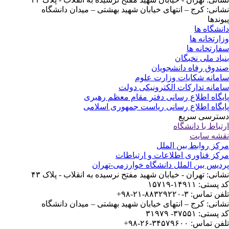
انی: کرج – انتهای خیابان شهید بهشتی – میدان دانشگاه
وندها
نشگاه ها
ارتخانه ها
ارتخانه ها
یاد ملی نخبگان
دوق رفاه دانشجویان
مانه شکایات وزارت علوم
مانه تدارکات الکترونیکی دولت
یگاه اطلاع رسانی دفتر مقام معظم رهبری
یگاه اطلاع رسانی ریاست جمهوری اسلامی
ترسی سریع
تباط با دانشگاه
شه سایت
کز روابط بین الملل
کز فناوری اطلاعات و ارتباطات
دیس بین الملل دانشگاه خوارزمی-تهران
انی: تهران - خیابان شهید مفتح نرسیده به انقلاب - پلاک ۴۳
ستی: ۱۴۹۱۱-۱۵۷۱۹
 تماس: ۳-۸۸۳۲۹۲۲۰-۲۱-۹۸+
انی: کرج – انتهای خیابان شهید بهشتی – میدان دانشگاه
ستی: ۳۷۵۵۱- ۳۱۹۷۹
 تماس: ۳۴۵۷۹۶۰۰-۲۶-۹۸+