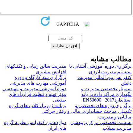
طالب مشابه
رگزاری دوره آموزشی آشنایی با
مدیریت سالن زیبایی و تکنیکهای
یستم مدیریت انرژی
افزایش مشتری
نفرانس بین المللی مدیریت
برگزاری سه کارگاه و دوره
انش
آموزشی مهارت های مدیریتی
مینار تخصصی مدیریت و
دوره آموزشی مدیریت و مهندسی
گهداری مراکز داده بر پایه
مؤثر تهیه و تنظیم قرارداد های
تانداردEN50600 _2017
صنعتی
رگزاری دوره های تخصصی و
برنامه ژورنال کلاب های گروه
کمیلی مباحث حسابداری، مالی و
رفتار حرکتی
الیاتی و مدیریت
شست تخصصی مرکز پژوهشی
دوازدهمین کنفرانس نظریه گروه
دیریت سیلاب
های ایران