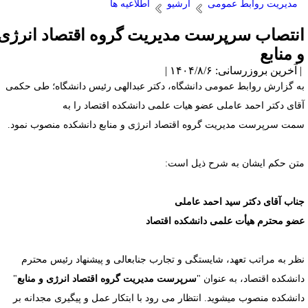
مدیریت روابط عمومی
آرشیو
اطلاعیه ها
نتصاب سرپرست مدیریت گروه اقتصاد انرژی
 منابع
آخرین بروزرسانی: ۱۴۰۴/۸/۶ |
ه گزارش روابط عمومی دانشگاه، دکتر عبدالهی رئیس دانشگاه؛ طی حکمی
قای دکتر احمد عاملی عضو هیات علمی دانشکده اقتصاد را به
مت سرپرست مدیریت گروه اقتصاد انرژی و منابع دانشکده منصوب نمود.
تن حکم ایشان به شرح ذیل است:
ناب آقای دکتر سید احمد عاملی
ضو محترم هیأت علمی دانشکده اقتصاد
ظر به مراتب تعهد، شایستگی و تجارب جنابعالی و پیشنهاد رئیس محترم
انشکده اقتصاد، به عنوان "
سرپرست مدیریت گروه اقتصاد انرژی و منابع
"
انشکده منصوب می­شوید. انتظار می رود با ابتکار عمل و پیگیری مجدانه بر