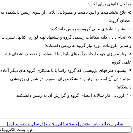
راحل قانونی برای اجرا؛
۵- ابلاغ بخشنامه‌ها و آیین ‌نامه‌ها و مصوباتی ابلاغی از سوی رییس دانشکده به
عضای گروه؛
به رییس دانشکده؛
۷- انجام دادن کلیه مکاتبات رسمی گروه و پیشنهاد تهیه لوازم، کتابها، نشریات
 سایر ملزومات مورد نیاز گروه به رییس دانشکده؛
۸-برنامه ریزی جهت ایجاد درآمدهای پایدار با استفاده از تخصص اعضای هیات
لمی گروه
۹- پیشنهاد طرحهای پژوهشی که گروه راساً یا با همکاری گروه ‌های دیگر آماده
نجام دادن آن است به رئیس دانشکده برای تصویب در شورای پژوهشی
انشگاه؛
نه اعضای گروه و گزارش آن به رییس دانشکده.
سایر مطالب این بخش
|
نسخه قابل چاپ
|
ارسال به دوستان
|