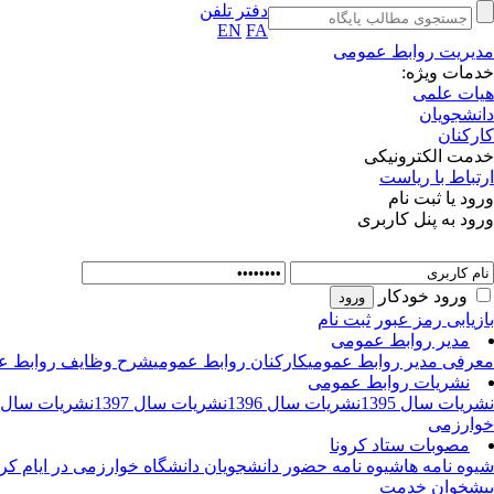
دفتر تلفن
EN
FA
مدیریت روابط عمومی
خدمات ویژه:
هیات علمی
دانشجویان
کارکنان
خدمت الکترونیکی
ارتباط با ریاست
ورود یا ثبت نام
ورود به پنل کاربری
ورود خودکار
بازیابی رمز عبور
ثبت نام
مدیر روابط عمومی
معرفی مدیر روابط عمومی
کارکنان روابط عمومی
شرح وظایف روابط ع
نشریات روابط عمومی
نشریات سال 1395
نشریات سال 1396
نشریات سال 1397
نشریات سال 1398
خوارزمی
مصوبات ستاد کرونا
شیوه نامه ها
شیوه نامه حضور دانشجویان دانشگاه خوارزمی در ایام کرو
پیشخوان خدمت