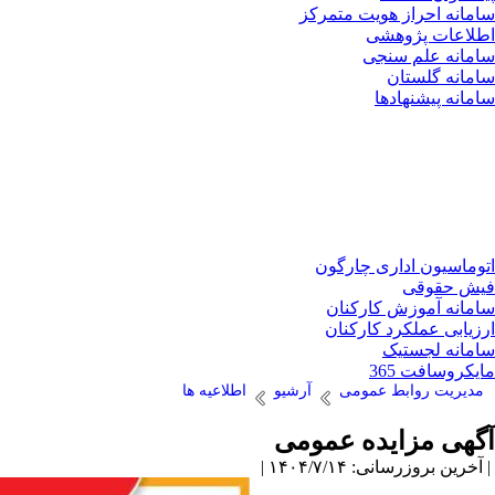
سامانه احراز هویت متمرکز
اطلاعات پژوهشی
سامانه علم سنجی
سامانه گلستان
سامانه پیشنهادها
اتوماسیون اداری چارگون
فیش حقوقی
سامانه آموزش کارکنان
ارزیابی عملکرد کارکنان
سامانه لجستیک
مایکروسافت 365
مدیریت روابط عمومی
آرشیو
اطلاعیه ها
آگهی مزایده عمومی
| آخرین بروزرسانی: ۱۴۰۴/۷/۱۴ |