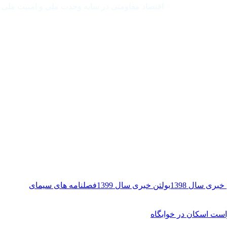
اقتصاد مقاومتی در سایه وحدت ملی و امنیت ملی
خبری سال 1398
بولتن خبری سال 1399
فصلنامه های سیمای
ست اسکان در خوابگاه