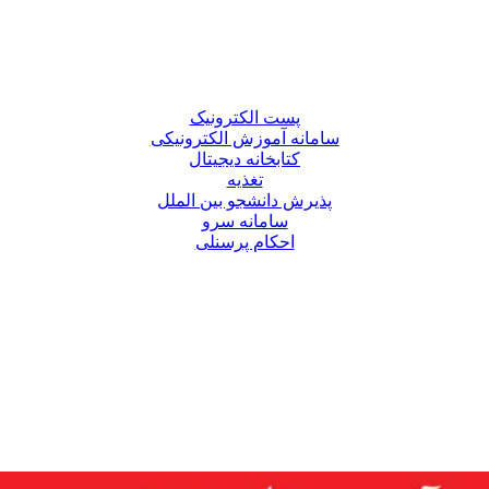
پست الکترونیک
سامانه آموزش الکترونیکی
کتابخانه دیجیتال
تغذیه
پذیرش دانشجو بین الملل
سامانه سرو
احکام پرسنلی