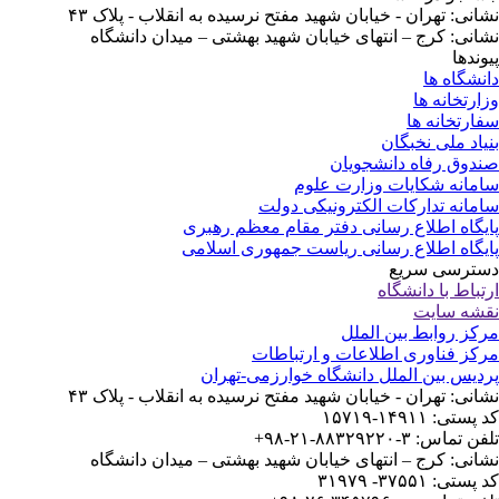
نشانی: تهران - خیابان شهید مفتح نرسیده به انقلاب - پلاک ۴۳
نشانی: کرج – انتهای خیابان شهید بهشتی – میدان دانشگاه
پیوندها
دانشگاه ها
وزارتخانه ها
سفارتخانه ها
بنیاد ملی نخبگان
صندوق رفاه دانشجویان
سامانه شکایات وزارت علوم
سامانه تدارکات الکترونیکی دولت
پایگاه اطلاع رسانی دفتر مقام معظم رهبری
پایگاه اطلاع رسانی ریاست جمهوری اسلامی
دسترسی سریع
ارتباط با دانشگاه
نقشه سایت
مرکز روابط بین الملل
مرکز فناوری اطلاعات و ارتباطات
پردیس بین الملل دانشگاه خوارزمی-تهران
نشانی: تهران - خیابان شهید مفتح نرسیده به انقلاب - پلاک ۴۳
کد پستی: ۱۴۹۱۱-۱۵۷۱۹
تلفن تماس: ۳-۸۸۳۲۹۲۲۰-۲۱-۹۸+
نشانی: کرج – انتهای خیابان شهید بهشتی – میدان دانشگاه
کد پستی: ۳۷۵۵۱- ۳۱۹۷۹