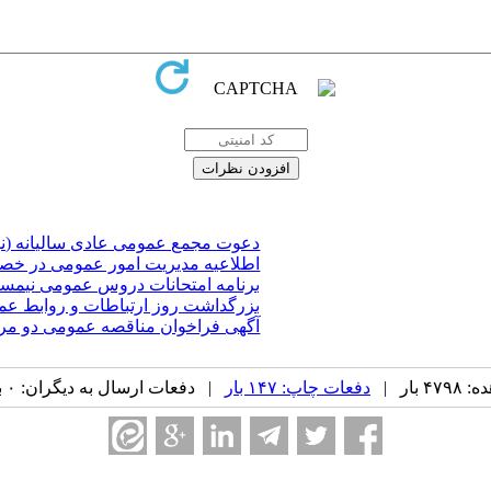
​دعوت مجمع عمومی عادی سالیانه (ن
اطلاعیه مدیریت امور عمومی در خصو
برنامه امتحانات دروس عمومی نیمسال د
بزرگداشت روز ارتباطات و روابط ع
آگهی فراخوان مناقصه عمومی دو مر
بار |
دفعات چاپ: ۱۴۷ بار
| دفعات ارسال به دیگران: ۰ بار |