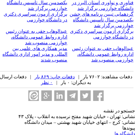
ناوری و نوآوری استان البرز در
یکصدمین سال تأسیس دانشگاه
انشگاه خوارزمی برگزار شد
خوارزمی برگزار شد
ردهمایی تبیین برنامه های جشن
برگزاری آزمون سراسری دکتری
کصدمین سال تأسیس دانشگاه
در دانشگاه خوارزمی
وارزمی برگزار شد
رگزاری آزمون سراسری دکتری
عبدالوهاب حقی به عنوان رئیس
ر دانشگاه خوارزمی
اداره روابط عمومی دانشگاه،
خوارزمی منصوب شد
بدالوهاب حقی به عنوان رئیس
مدیر همکاری های علمی بین
داره روابط عمومی دانشگاه،
المللی و مدیر امور اداری دانشگاه
وارزمی منصوب شد
منصوب شدند
فعات مشاهده: ۷۶۰۲ بار |
دفعات چاپ: ۸۶۹ بار
| دفعات ارسال
به دیگران: ۰ بار |
۰ نظر
تجو در نقشه
انی: تهران - خیابان شهید مفتح نرسیده به انقلاب - پلاک ۴۳
انی: کرج – انتهای خیابان شهید بهشتی – میدان دانشگاه
وندها
نشگاه ها