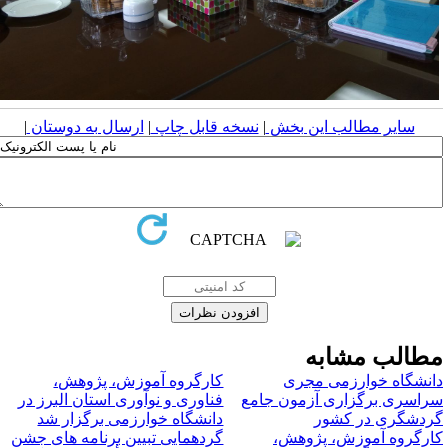
سایر مطالب این بخش
|
نسخه قابل چاپ
|
ارسال به دوستان
|
طالب مشابه
انشگاه خوارزمی مجری
کارگروه آموزش، پژوهش،
راسری برگزاری آزمون جامع
فناوری و نوآوری استان البرز در
ردشگری در کشور
دانشگاه خوارزمی برگزار شد
ارگروه آموزش، پژوهش،
گردهمایی تبیین برنامه های جشن