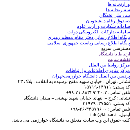
ارتخانه ها
ارتخانه ها
یاد ملی نخبگان
دوق رفاه دانشجویان
مانه شکایات وزارت علوم
مانه تدارکات الکترونیکی دولت
یگاه اطلاع رسانی دفتر مقام معظم رهبری
یگاه اطلاع رسانی ریاست جمهوری اسلامی
ترسی سریع
تباط با دانشگاه
شه سایت
کز روابط بین الملل
کز فناوری اطلاعات و ارتباطات
دیس بین الملل دانشگاه خوارزمی-تهران
انی: تهران - خیابان شهید مفتح نرسیده به انقلاب - پلاک ۴۳
ستی: ۱۴۹۱۱-۱۵۷۱۹
 تماس: ۳-۸۸۳۲۹۲۲۰-۲۱-۹۸+
انی: کرج – انتهای خیابان شهید بهشتی – میدان دانشگاه
ستی: ۳۷۵۵۱- ۳۱۹۷۹
 تماس: ۳۴۵۷۹۶۰۰-۲۶-۹۸+
: info@khu.ac.ir
یه حقوق این وب سایت متعلق به دانشگاه خوارزمی می باشد.