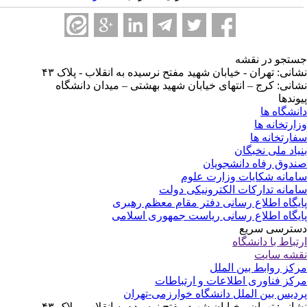
تجو در نقشه
انی: تهران - خیابان شهید مفتح نرسیده به انقلاب - پلاک ۴۳
انی: کرج – انتهای خیابان شهید بهشتی – میدان دانشگاه
وندها
نشگاه ها
ارتخانه ها
ارتخانه ها
یاد ملی نخبگان
دوق رفاه دانشجویان
مانه شکایات وزارت علوم
مانه تدارکات الکترونیکی دولت
یگاه اطلاع رسانی دفتر مقام معظم رهبری
یگاه اطلاع رسانی ریاست جمهوری اسلامی
ترسی سریع
تباط با دانشگاه
شه سایت
کز روابط بین الملل
کز فناوری اطلاعات و ارتباطات
دیس بین الملل دانشگاه خوارزمی-تهران
انی: تهران - خیابان شهید مفتح نرسیده به انقلاب - پلاک ۴۳