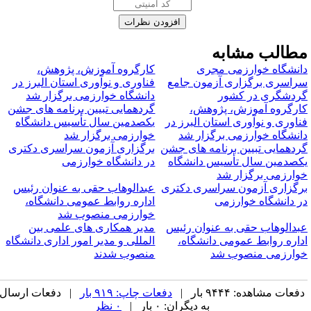
طالب مشابه
انشگاه خوارزمی مجری
کارگروه آموزش، پژوهش،
راسری برگزاری آزمون جامع
فناوری و نوآوری استان البرز در
ردشگری در کشور
دانشگاه خوارزمی برگزار شد
ارگروه آموزش، پژوهش،
گردهمایی تبیین برنامه های جشن
ناوری و نوآوری استان البرز در
یکصدمین سال تأسیس دانشگاه
انشگاه خوارزمی برگزار شد
خوارزمی برگزار شد
ردهمایی تبیین برنامه های جشن
برگزاری آزمون سراسری دکتری
کصدمین سال تأسیس دانشگاه
در دانشگاه خوارزمی
وارزمی برگزار شد
رگزاری آزمون سراسری دکتری
عبدالوهاب حقی به عنوان رئیس
ر دانشگاه خوارزمی
اداره روابط عمومی دانشگاه،
خوارزمی منصوب شد
بدالوهاب حقی به عنوان رئیس
مدیر همکاری های علمی بین
داره روابط عمومی دانشگاه،
المللی و مدیر امور اداری دانشگاه
وارزمی منصوب شد
منصوب شدند
فعات مشاهده: ۹۴۴۴ بار |
دفعات چاپ: ۹۱۹ بار
| دفعات ارسال
به دیگران: ۰ بار |
۰ نظر