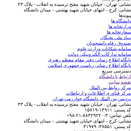
انی: تهران - خیابان شهید مفتح نرسیده به انقلاب - پلاک ۴۳
انی: کرج – انتهای خیابان شهید بهشتی – میدان دانشگاه
وندها
نشگاه ها
ارتخانه ها
ارتخانه ها
یاد ملی نخبگان
دوق رفاه دانشجویان
مانه شکایات وزارت علوم
مانه تدارکات الکترونیکی دولت
یگاه اطلاع رسانی دفتر مقام معظم رهبری
یگاه اطلاع رسانی ریاست جمهوری اسلامی
ترسی سریع
تباط با دانشگاه
شه سایت
کز روابط بین الملل
کز فناوری اطلاعات و ارتباطات
دیس بین الملل دانشگاه خوارزمی-تهران
انی: تهران - خیابان شهید مفتح نرسیده به انقلاب - پلاک ۴۳
ستی: ۱۴۹۱۱-۱۵۷۱۹
 تماس: ۳-۸۸۳۲۹۲۲۰-۲۱-۹۸+
انی: کرج – انتهای خیابان شهید بهشتی – میدان دانشگاه
ستی: ۳۷۵۵۱- ۳۱۹۷۹